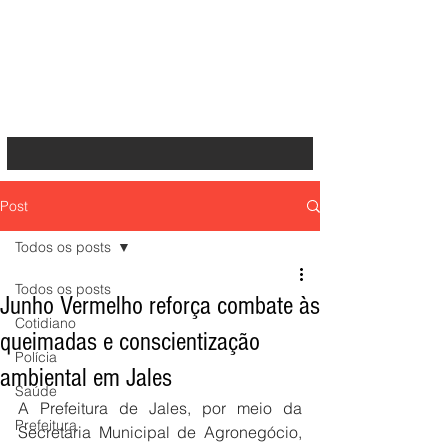
Post
Todos os posts
Todos os posts
Junho Vermelho reforça combate às
Cotidiano
queimadas e conscientização
Polícia
ambiental em Jales
Saúde
A Prefeitura de Jales, por meio da 
Prefeitura
Secretaria Municipal de Agronegócio, 