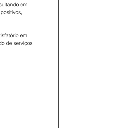
sultando em 
ositivos, 
isfatório em 
o de serviços 