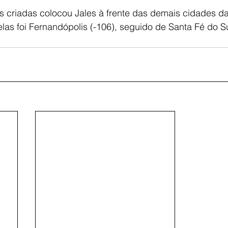
s criadas colocou Jales à frente das demais cidades d
las foi Fernandópolis (-106), seguido de Santa Fé do Su