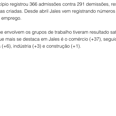
cípio registrou 366 admissões contra 291 demissões, re
s criadas. Desde abril Jales vem registrando números p
é emprego.
e envolvem os grupos de trabalho tiveram resultado sat
e mais se destaca em Jales é o comércio (+37), seguid
 (+6), indústria (+3) e construção (+1).