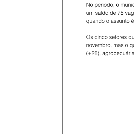
No período, o muni
um saldo de 75 vaga
quando o assunto 
Os cinco setores qu
novembro, mas o qu
(+28), agropecuária