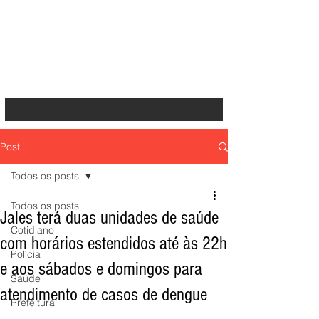
Post
Todos os posts
Todos os posts
Jales terá duas unidades de saúde
Cotidiano
com horários estendidos até às 22h
Polícia
e aos sábados e domingos para
Saúde
atendimento de casos de dengue
Prefeitura