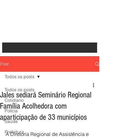
Post
Todos os posts
Todos os posts
Jales sediará Seminário Regional
Cotidiano
Família Acolhedora com
Polícia
aparticipação de 33 municípios
Saúde
Prefeitura
A Diretoria Regional de Assistência e 