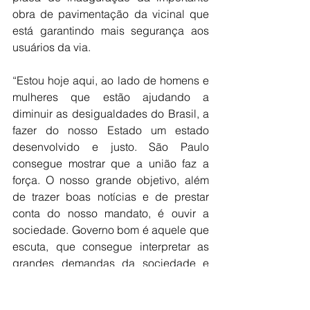
obra de pavimentação da vicinal que 
está garantindo mais segurança aos 
usuários da via.
“Estou hoje aqui, ao lado de homens e 
mulheres que estão ajudando a 
diminuir as desigualdades do Brasil, a 
fazer do nosso Estado um estado 
desenvolvido e justo. São Paulo 
consegue mostrar que a união faz a 
força. O nosso grande objetivo, além 
de trazer boas notícias e de prestar 
conta do nosso mandato, é ouvir a 
sociedade. Governo bom é aquele que 
escuta, que consegue interpretar as 
grandes demandas da sociedade e 
que transforma essas demandas em 
ações concretas. É para isso que 