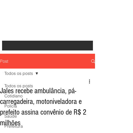
Post
Todos os posts
Todos os posts
Jales recebe ambulância, pá-
Cotidiano
carregadeira, motoniveladora e
Polícia
prefeito assina convênio de R$ 2
Saúde
milhões
Prefeitura