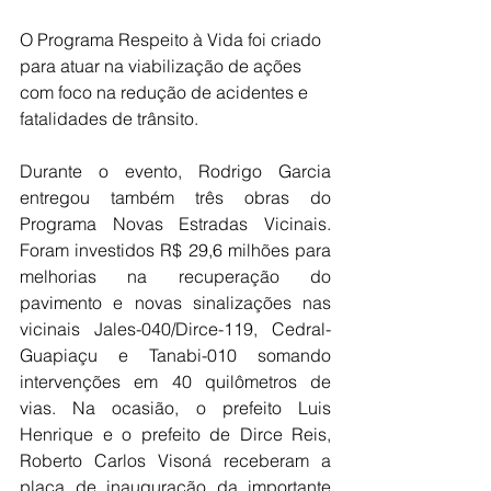
O Programa Respeito à Vida foi criado 
para atuar na viabilização de ações 
com foco na redução de acidentes e 
fatalidades de trânsito.
Durante o evento, Rodrigo Garcia 
entregou também três obras do 
Programa Novas Estradas Vicinais. 
Foram investidos R$ 29,6 milhões para 
melhorias na recuperação do 
pavimento e novas sinalizações nas 
vicinais Jales-040/Dirce-119, Cedral-
Guapiaçu e Tanabi-010 somando 
intervenções em 40 quilômetros de 
vias. Na ocasião, o prefeito Luis 
Henrique e o prefeito de Dirce Reis, 
Roberto Carlos Visoná receberam a 
placa de inauguração da importante 