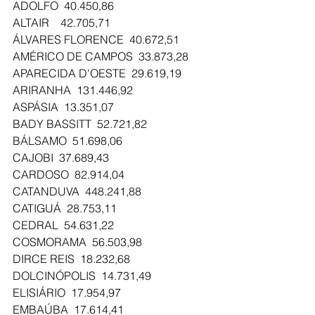
ADOLFO  40.450,86
ALTAIR    42.705,71
ÁLVARES FLORENCE  40.672,51
AMÉRICO DE CAMPOS  33.873,28
APARECIDA D'OESTE  29.619,19
ARIRANHA  131.446,92
ASPÁSIA  13.351,07
BADY BASSITT  52.721,82
BÁLSAMO  51.698,06
CAJOBI  37.689,43
CARDOSO  82.914,04
CATANDUVA  448.241,88
CATIGUÁ  28.753,11
CEDRAL  54.631,22
COSMORAMA  56.503,98
DIRCE REIS  18.232,68
DOLCINÓPOLIS  14.731,49
ELISIÁRIO  17.954,97
EMBAÚBA  17.614,41