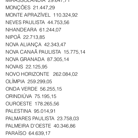
MONÇÕES  21.447,29
MONTE APRAZÍVEL  110.324,92
NEVES PAULISTA  44.753,56
NHANDEARA  61.244,07
NIPOÃ  22.713,85
NOVA ALIANÇA  42.343,47
NOVA CANAÃ PAULISTA  15.775,14
NOVA GRANADA  87.305,14
NOVAIS  22.125,95
NOVO HORIZONTE   262.084,02
OLÍMPIA  259.299,05
ONDA VERDE  56.255,15
ORINDIÚVA  75.195,15
OUROESTE  178.265,56
PALESTINA  95.014,91
PALMARES PAULISTA  23.758,03
PALMEIRA D'OESTE  40.346,86
PARAÍSO  64.639,17