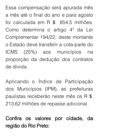
Essa compensação será apurada mês 
a mês até o final do ano e para agosto 
foi calculada em R＄ 854,5 milhões. 
Como determina o artigo 4º da Lei 
Complementar 194/22, deste montante 
o Estado deve transferir a cota-parte do 
ICMS (25%) aos municípios na 
proporção da dedução dos contratos 
de dívida.
Aplicando o Índice de Participação 
dos Municípios (IPM), as prefeituras 
paulistas receberão neste mês os R＄ 
213,62 milhões de repasse adicional. 
Confira os valores por cidade, da 
região do Rio Preto:
unicípio
epasse