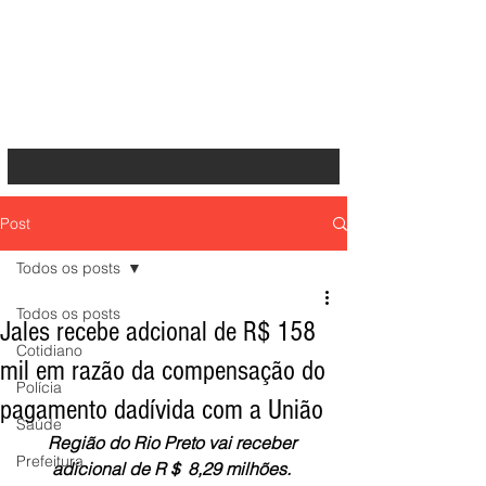
Post
Todos os posts
Todos os posts
Jales recebe adcional de R$ 158
Cotidiano
mil em razão da compensação do
Polícia
pagamento dadívida com a União
Saúde
Região do Rio Preto vai receber 
Prefeitura
adicional de R＄ 8,29 milhões. 