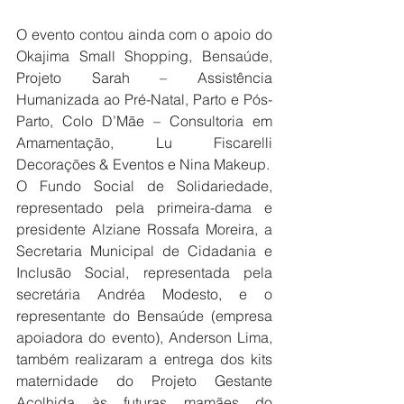
O evento contou ainda com o apoio do 
Okajima Small Shopping, Bensaúde, 
Projeto Sarah – Assistência 
Humanizada ao Pré-Natal, Parto e Pós-
Parto, Colo D’Mãe – Consultoria em 
Amamentação, Lu Fiscarelli 
Decorações & Eventos e Nina Makeup.
O Fundo Social de Solidariedade, 
representado pela primeira-dama e 
presidente Alziane Rossafa Moreira, a 
Secretaria Municipal de Cidadania e 
Inclusão Social, representada pela 
secretária Andréa Modesto, e o 
representante do Bensaúde (empresa 
apoiadora do evento), Anderson Lima, 
também realizaram a entrega dos kits 
maternidade do Projeto Gestante 
Acolhida às futuras mamães do 