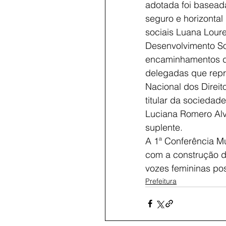
adotada foi baseada
seguro e horizontal
sociais Luana Loure
Desenvolvimento Soc
encaminhamentos da
delegadas que repr
Nacional dos Direit
titular da sociedade
Luciana Romero Alv
suplente.
A 1ª Conferência Mu
com a construção de
vozes femininas pos
Prefeitura