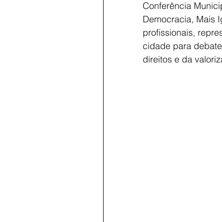
Conferência Municip
Democracia, Mais I
profissionais, repr
cidade para debater
direitos e da valor