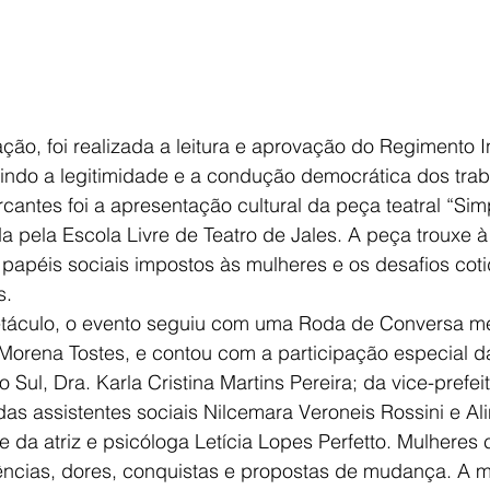
ão, foi realizada a leitura e aprovação do Regimento I
tindo a legitimidade e a condução democrática dos tra
antes foi a apresentação cultural da peça teatral “Si
 pela Escola Livre de Teatro de Jales. A peça trouxe à 
papéis sociais impostos às mulheres e os desafios coti
s.
etáculo, o evento seguiu com uma Roda de Conversa m
orena Tostes, e contou com a participação especial d
Sul, Dra. Karla Cristina Martins Pereira; da vice-prefei
s assistentes sociais Nilcemara Veroneis Rossini e Ali
e da atriz e psicóloga Letícia Lopes Perfetto. Mulheres
ências, dores, conquistas e propostas de mudança. A m