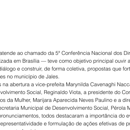
 atende ao chamado da 5ª Conferência Nacional dos Dir
izada em Brasília — teve como objetivo principal ouvir
iálogo e construir, de forma coletiva, propostas que for
res no município de Jales.
 na abertura a vice-prefeita Marynilda Cavenaghi Nacca
olvimento Social, Reginaldo Viota, a presidente do Co
tos da Mulher, Marijara Aparecida Neves Paulino e a dir
cretaria Municipal de Desenvolvimento Social, Pérola 
ronunciamentos, todos destacaram a importância do e
epresentatividade e formulação de ações efetivas de p