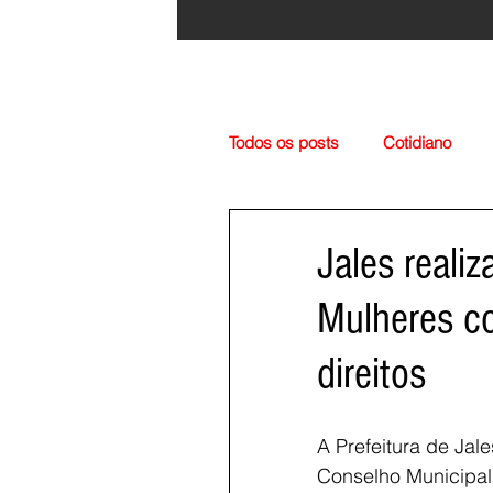
Todos os posts
Cotidiano
Região
Cultura
Esp
Jales realiz
Mulheres c
direitos
A Prefeitura de Jal
Conselho Municipal d