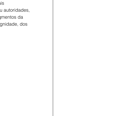
is 
u autoridades, 
egmentos da 
ignidade, dos 