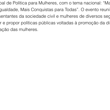
al de Política para Mulheres, com o tema nacional: “Ma
gualdade, Mais Conquistas para Todas”. O evento reuni
esentantes da sociedade civil e mulheres de diversos s
 e propor políticas públicas voltadas à promoção da d
ização das mulheres.