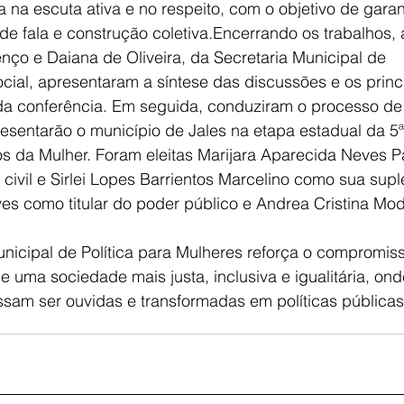
 na escuta ativa e no respeito, com o objetivo de gara
 de fala e construção coletiva.Encerrando os trabalhos, 
nço e Daiana de Oliveira, da Secretaria Municipal de 
ial, apresentaram a síntese das discussões e os princ
 conferência. Em seguida, conduziram o processo de 
esentarão o município de Jales na etapa estadual da 5ª
os da Mulher. Foram eleitas Marijara Aparecida Neves 
 civil e Sirlei Lopes Barrientos Marcelino como sua supl
es como titular do poder público e Andrea Cristina Mo
nicipal de Política para Mulheres reforça o compromiss
 uma sociedade mais justa, inclusiva e igualitária, ond
sam ser ouvidas e transformadas em políticas públicas 