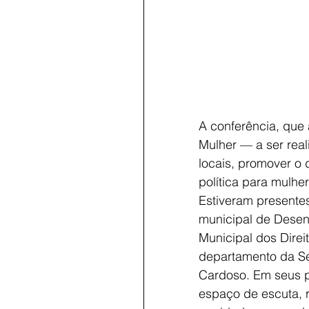
A conferência, que
Mulher — a ser real
locais, promover o d
política para mulhe
Estiveram presentes
municipal de Desenv
Municipal dos Direi
departamento da Se
Cardoso. Em seus p
espaço de escuta, r