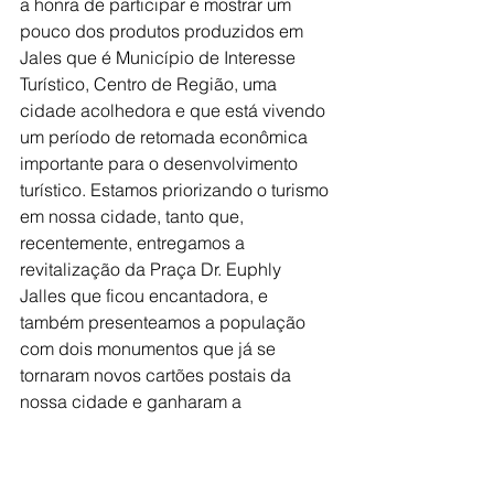
a honra de participar e mostrar um 
pouco dos produtos produzidos em 
Jales que é Município de Interesse 
Turístico, Centro de Região, uma 
cidade acolhedora e que está vivendo 
um período de retomada econômica 
importante para o desenvolvimento 
turístico. Estamos priorizando o turismo 
em nossa cidade, tanto que, 
recentemente, entregamos a 
revitalização da Praça Dr. Euphly 
Jalles que ficou encantadora, e 
também presenteamos a população 
com dois monumentos que já se 
tornaram novos cartões postais da 
nossa cidade e ganharam a 
aprovação de todos, uma escultura 
com a réplica de um jacaré, na Praça 
João Mariano de Freitas, feita com o 