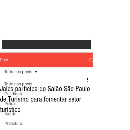
Post
Todos os posts
Todos os posts
Jales participa do Salão São Paulo
Cotidiano
de Turismo para fomentar setor
Polícia
turístico
Saúde
Prefeitura