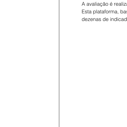
A avaliação é reali
Esta plataforma, bas
dezenas de indicado