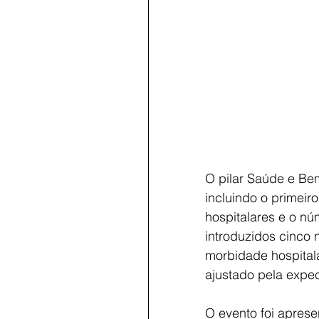
O pilar Saúde e Bem
incluindo o primeir
hospitalares e o nú
introduzidos cinco n
morbidade hospitala
ajustado pela expec
O evento foi aprese