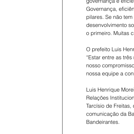
governança e eficiê
Governança, eficiênc
pilares. Se não tem 
desenvolvimento so
o primeiro. Muitas 
O prefeito Luis Hen
“Estar entre as trê
nosso compromisso 
nossa equipe a cont
Luis Henrique Morei
Relações Institucio
Tarcísio de Freitas,
comunicação da Ban
Bandeirantes.