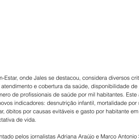
-Estar, onde Jales se destacou, considera diversos crit
o atendimento e cobertura da saúde, disponibilidade de l
mero de profissionais de saúde por mil habitantes. Este 
ovos indicadores: desnutrição infantil, mortalidade por 
r, óbitos por causas evitáveis e gasto por habitante e
tativa de vida.
ntado pelos jornalistas Adriana Araújo e Marco Antonio 