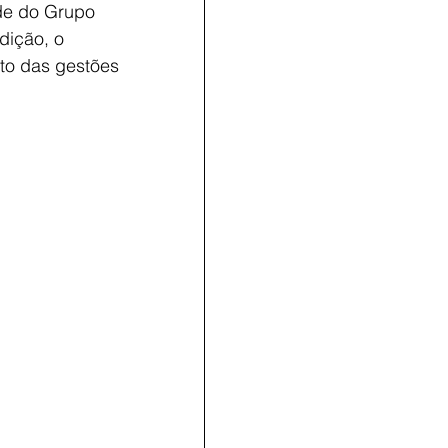
ede do Grupo 
dição, o 
to das gestões 