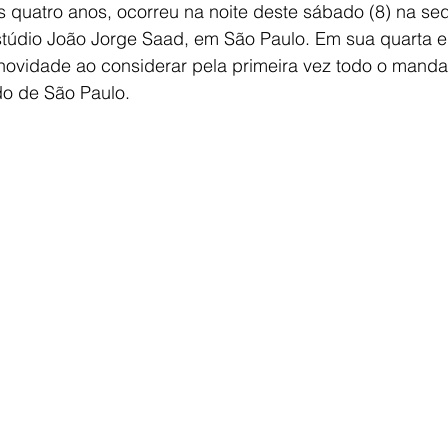
os quatro anos, ocorreu na noite deste sábado (8) na s
stúdio João Jorge Saad, em São Paulo. Em sua quarta e
novidade ao considerar pela primeira vez todo o manda
do de São Paulo.