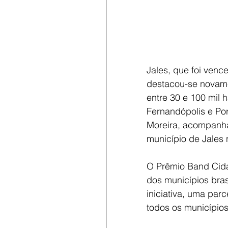
Jales, que foi venc
destacou-se novame
entre 30 e 100 mil 
Fernandópolis e Por
Moreira, acompanha
município de Jales 
O Prêmio Band Cida
dos municípios bras
iniciativa, uma par
todos os municípios