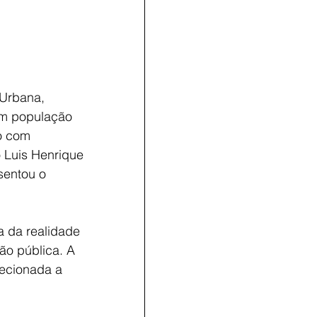
 Urbana, 
om população 
o com 
o Luis Henrique 
sentou o 
 da realidade 
ão pública. A 
recionada a 