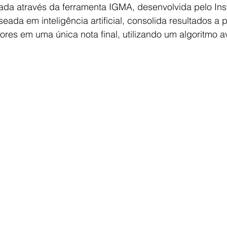
zada através da ferramenta IGMA, desenvolvida pelo Insti
eada em inteligência artificial, consolida resultados a p
res em uma única nota final, utilizando um algoritmo 