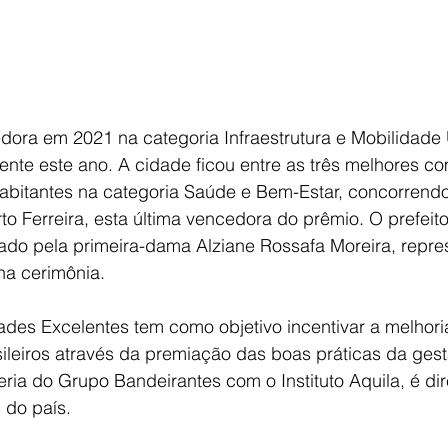
edora em 2021 na categoria Infraestrutura e Mobilidade
nte este ano. A cidade ficou entre as três melhores c
habitantes na categoria Saúde e Bem-Estar, concorrend
to Ferreira, esta última vencedora do prêmio. O prefeit
do pela primeira-dama Alziane Rossafa Moreira, repre
na cerimônia.
des Excelentes tem como objetivo incentivar a melhoria
ileiros através da premiação das boas práticas da gest
ceria do Grupo Bandeirantes com o Instituto Aquila, é di
 do país.