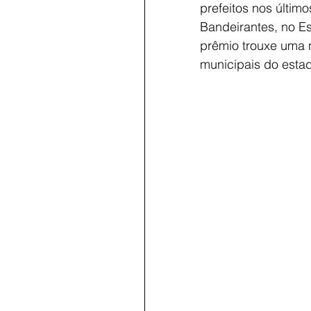
prefeitos nos últim
Bandeirantes, no E
prêmio trouxe uma 
municipais do esta