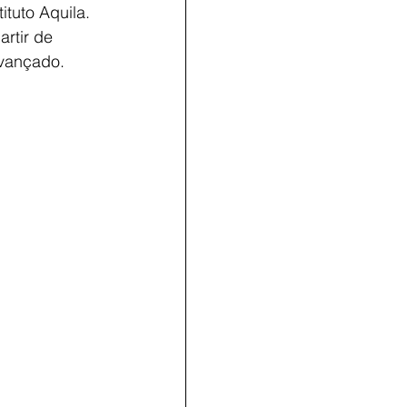
tuto Aquila. 
artir de 
avançado.