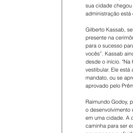
sua cidade chegou a
administração está
Gilberto Kassab, se
presente na cerimôn
para o sucesso par
vocês”. Kassab ai
desde o início. "Na
vestibular. Ele está
mandato, ou se apr
aprovado pelo Prêm
Raimundo Godoy, pre
o desenvolvimento d
em uma cidade. A ci
caminha para ser e