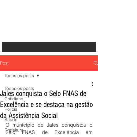
Post
Todos os posts
Todos os posts
Jales conquista o Selo FNAS de
Cotidiano
Excelência e se destaca na gestão
Polícia
da Assistência Social
Saúde
O município de Jales conquistou o 
Prefeitura
Selo FNAS de Excelência em 