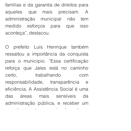
famílias e da garantia de direitos para 
aqueles que mais precisam. A 
administração municipal não tem 
medido esforços para que isso 
aconteça”, destacou.
O prefeito Luis Henrique também 
ressaltou a importância da conquista 
para o município. “Essa certificação 
reforça que Jales está no caminho 
certo, trabalhando com 
responsabilidade, transparência e 
eficiência. A Assistência Social é uma 
das áreas mais sensíveis da 
administração pública, e receber um 
reconhecimento nacional dessa 
magnitude demonstra o 
comprometimento de toda a nossa 