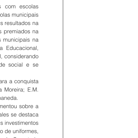
 com escolas 
las municipais 
 resultados na 
s premiados na 
 municipais na 
a Educacional, 
, considerando 
e social e se 
ra a conquista 
 Moreira; E.M. 
lhaneda.
mentou sobre a 
les se destaca 
s investimentos 
o de uniformes, 