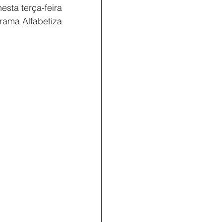
sta terça-feira 
ama Alfabetiza 