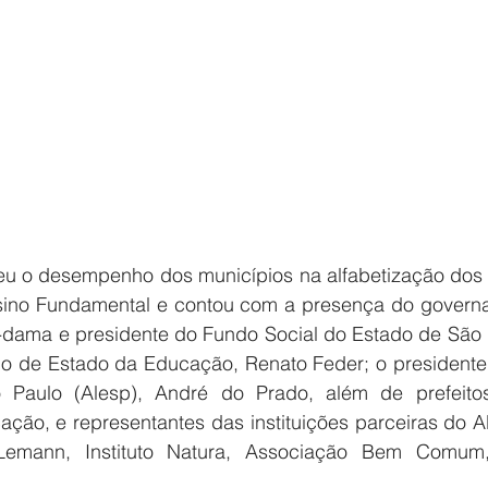
u o desempenho dos municípios na alfabetização dos 
nsino Fundamental e contou com a presença do governad
a-dama e presidente do Fundo Social do Estado de São P
ário de Estado da Educação, Renato Feder; o presidente
o Paulo (Alesp), André do Prado, além de prefeitos 
ção, e representantes das instituições parceiras do Al
emann, Instituto Natura, Associação Bem Comum, 