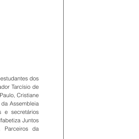
estudantes dos 
or Tarcísio de 
aulo, Cristiane 
 da Assembleia 
e secretários 
fabetiza Juntos 
Parceiros da 