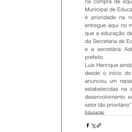
na compra de equi
Municipal de Educaç
é prioridade na n
entregue aqui no m
que a educação dev
da Secretaria de Ed
e a secretária Ad
prefeito.
Luis Henrique ainda
desde o início do 
anunciou um repas
estabelecidas na 
desenvolvimento ed
setor tão prioritário”
Educação