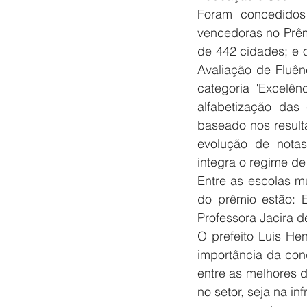
Foram concedidos
vencedoras no Prêm
de 442 cidades; e 
Avaliação de Fluên
categoria "Excelên
alfabetização das 
baseado nos result
evolução de notas
integra o regime de
Entre as escolas m
do prêmio estão: E
Professora Jacira d
O prefeito Luis He
importância da con
entre as melhores d
no setor, seja na in