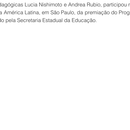
gógicas Lucia Nishimoto e Andrea Rubio, participou ne
da América Latina, em São Paulo, da premiação do Progr
do pela Secretaria Estadual da Educação.