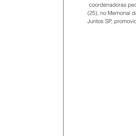
 coordenadoras peda
(25), no Memorial 
Juntos SP, promovi