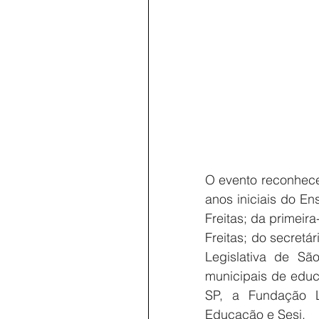
O evento reconhece
anos iniciais do E
Freitas; da primeir
Freitas; do secret
Legislativa de Sã
municipais de educa
SP, a Fundação L
Educação e Sesi.