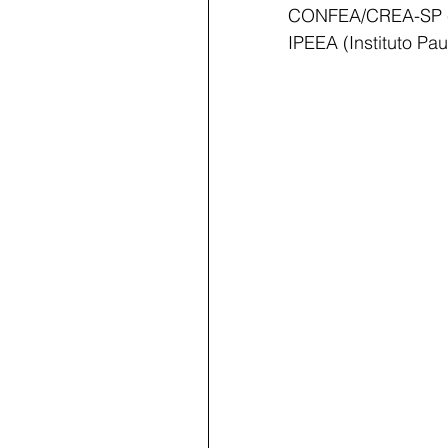
CONFEA/CREA-SP e M
IPEEA (Instituto Pa