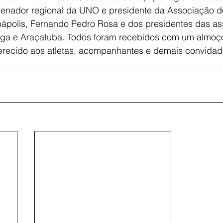
denador regional da UNO e presidente da Associação d
ápolis, Fernando Pedro Rosa e dos presidentes das a
nga e Araçatuba. Todos foram recebidos com um almoç
ferecido aos atletas, acompanhantes e demais convidad