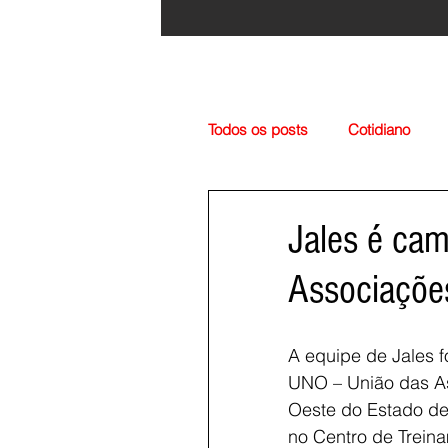
Todos os posts
Cotidiano
Região
Cultura
Esp
Jales é cam
Associaçõe
A equipe de Jales 
UNO – União das A
Oeste do Estado de
no Centro de Trein