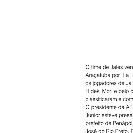
O time de Jales ve
Araçatuba por 1 a 1
os jogadores de Jal
Hideki Mori e pelo 
classificaram e com
O presidente da AE
Júnior esteve pre
prefeito de Penápol
José do Rio Preto, 