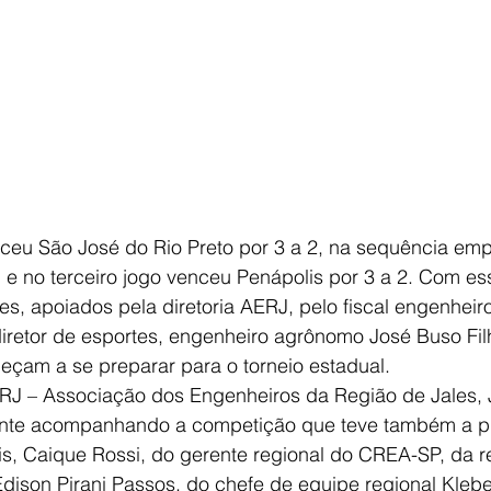
nceu São José do Rio Preto por 3 a 2, na sequência em
 e no terceiro jogo venceu Penápolis por 3 a 2. Com es
es, apoiados pela diretoria AERJ, pelo fiscal engenhei
diretor de esportes, engenheiro agrônomo José Buso Fil
eçam a se preparar para o torneio estadual.
RJ – Associação dos Engenheiros da Região de Jales, J
sente acompanhando a competição que teve também a 
is, Caique Rossi, do gerente regional do CREA-SP, da 
Edison Pirani Passos, do chefe de equipe regional Kleb