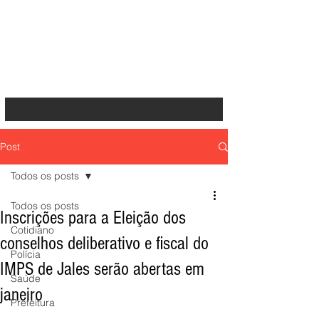
Post
Todos os posts
Todos os posts
Inscrições para a Eleição dos
Cotidiano
conselhos deliberativo e fiscal do
Polícia
IMPS de Jales serão abertas em
Saúde
janeiro
Prefeitura