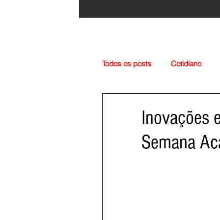
Todos os posts
Cotidiano
Região
Cultura
Esp
Inovações 
Semana Aca