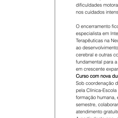
dificuldades motora
nos cuidados intens
O encerramento fico
especialista em Int
Terapêuticas na Neu
ao desenvolvimento 
cerebral e outras 
fundamental para a
em crescente expans
Curso com nova du
Sob coordenação da
pela Clínica-Escola
formação humana, ét
semestre, colabora
atendimento gratuit