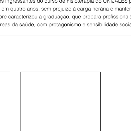
 os ingressantes do curso de Fisioterapia do UNIJALES 
o em quatro anos, sem prejuízo à carga horária e mant
e caracterizou a graduação, que prepara profissionais
reas da saúde, com protagonismo e sensibilidade socia