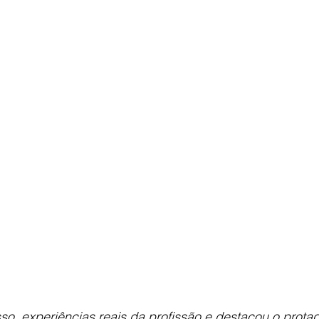
so, experiências reais da profissão e destacou o prot