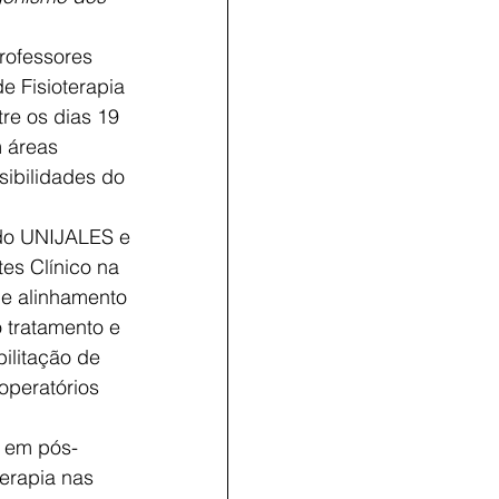
rofessores 
 Fisioterapia 
re os dias 19 
 áreas 
sibilidades do 
 do UNIJALES e 
es Clínico na 
 e alinhamento 
o tratamento e 
ilitação de 
operatórios 
a em pós-
erapia nas 