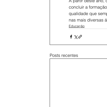
A partir deste ano,
concluir a formaçã
qualidade que sempr
nas mais diversas á
Educação
Posts recentes