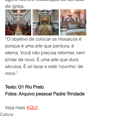
da igreja.
“O objetivo de colocar os mosaicos é 
porque é uma arte que perdura, é 
eterna. Você não precisa reformar, nem 
pintar de novo. É uma arte que dura 
séculos. É só lavar e está ‘novinho’ de 
novo.”
Texto: G1 Rio Preto
Fotos: Arquivo pessoal Padre Trindade
Veja mais 
AQUI 
Cultura
Igreja