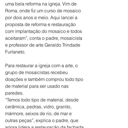
uma bela reforma na igreja. Vim de 
Roma, onde fiz um curso de mosaico 
por dois anos e meio. Aqui lancei a 
proposta de reforma e restauração 
com implantação do mosaico e todos 
aceitaram”, conta o padre, mosaicista 
e professor de arte Geraldo Trindade 
Furlaneto.
Para restaurar a igreja com a arte, o 
grupo de mosaicistas recebeu 
doações e também comprou todo tipo 
de material para ser usado nas 
paredes.
“Temos todo tipo de material, desde 
cerâmica, pedras, vidro, granito, 
mármore, seixos de rio, de mar e 
outras peças”, explica o padre, que 
agora lidera a restauração da fachada 