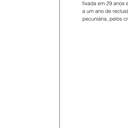
fixada em 29 anos 
a um ano de reclus
pecuniária, pelos c