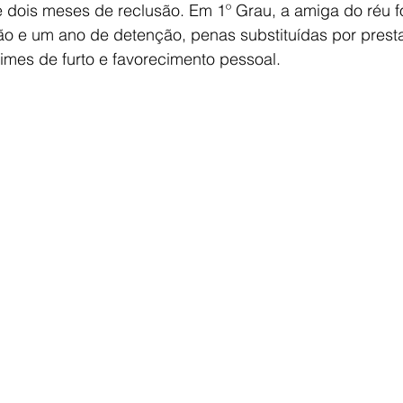
e dois meses de reclusão. Em 1º Grau, a amiga do réu 
ão e um ano de detenção, penas substituídas por prest
rimes de furto e favorecimento pessoal. 