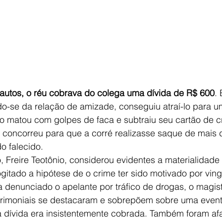
autos, o réu cobrava do colega uma dívida de R$ 600
.
do-se da relação de amizade, conseguiu atraí-lo para um
 matou com golpes de faca e subtraiu seu cartão de cr
concorreu para que a corré realizasse saque de mais d
o falecido.
, Freire Teotônio, considerou evidentes a materialidade 
itado a hipótese de o crime ter sido motivado por vin
ia denunciado o apelante por tráfico de drogas, o magist
trimoniais se destacaram e sobrepõem sobre uma event
a dívida era insistentemente cobrada. Também foram af