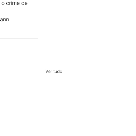
 o crime de 
ann 
Ver tudo