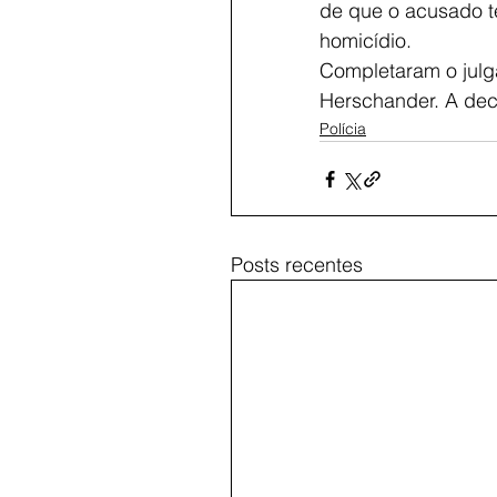
de que o acusado te
homicídio.
Completaram o jul
Herschander. A dec
Polícia
Posts recentes