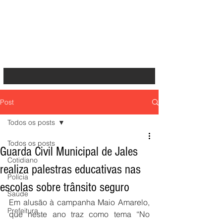
Post
Todos os posts
Todos os posts
Guarda Civil Municipal de Jales
Cotidiano
realiza palestras educativas nas
Polícia
escolas sobre trânsito seguro
Saúde
Em alusão à campanha Maio Amarelo, 
Prefeitura
que neste ano traz como tema “No 