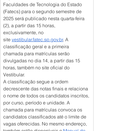
Faculdades de Tecnologia do Estado 
(Fatecs) para o segundo semestre de 
2025 será publicado nesta quarta-feira 
(2), a partir das 15 horas, 
exclusivamente, no 
site 
vestibular.fatec.sp.gov.br
. A 
classificação geral e a primeira 
chamada para matrículas serão 
divulgadas no dia 14, a partir das 15 
horas, também no site oficial do 
Vestibular.
A classificação segue a ordem 
decrescente das notas finais e relaciona 
o nome de todos os candidatos inscritos, 
por curso, período e unidade. A 
chamada para matrículas convoca os 
candidatos classificados até o limite de 
vagas oferecidas. No mesmo endereço, 
também estão disponíveis o 
Manual do 