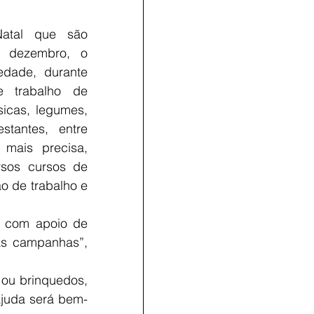
atal que são 
 dezembro, o 
edade, durante 
 trabalho de 
icas, legumes, 
stantes, entre 
mais precisa, 
rsos cursos de 
 de trabalho e 
o com apoio de 
s campanhas”, 
ou brinquedos, 
ajuda será bem-