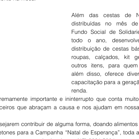
Além das cestas de N
distribuídas no mês de
Fundo Social de Solidari
todo o ano, desenvolve
distribuição de cestas bás
roupas, calçados, kit ge
outros itens, para quem 
além disso, oferece dive
capacitação para a geração
renda.
remamente importante e ininterrupto que conta muit
ceiros que abraçam a causa e nos ajudam em nossa
ejarem contribuir de alguma forma, doando alimentos 
netones para a Campanha “Natal de Esperança”, toda 