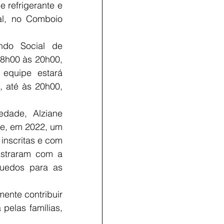
refrigerante e 
l, no Comboio 
do Social de 
 8h00 às 20h00, 
quipe estará 
 até às 20h00, 
dade, Alziane 
 e, em 2022, um 
inscritas e com 
astraram com a 
uedos para as 
ente contribuir 
elas famílias, 