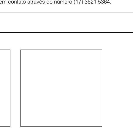
 em contato através do número (17) 3621 5364.