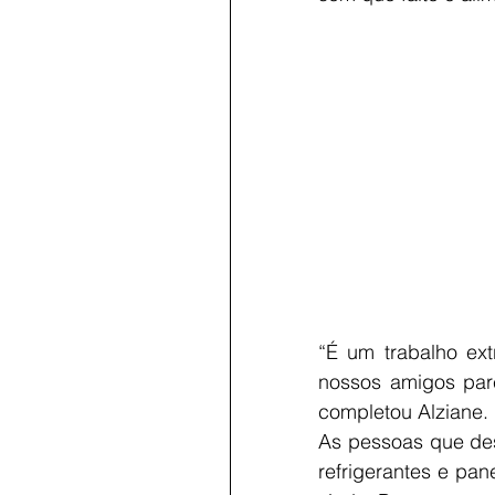
“É um trabalho ext
nossos amigos par
completou Alziane.
As pessoas que des
refrigerantes e pa