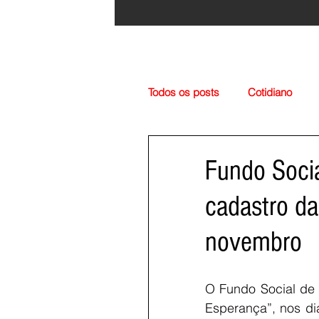
Todos os posts
Cotidiano
Região
Cultura
Esp
Fundo Socia
cadastro da
novembro
O Fundo Social de 
Esperança”, nos di