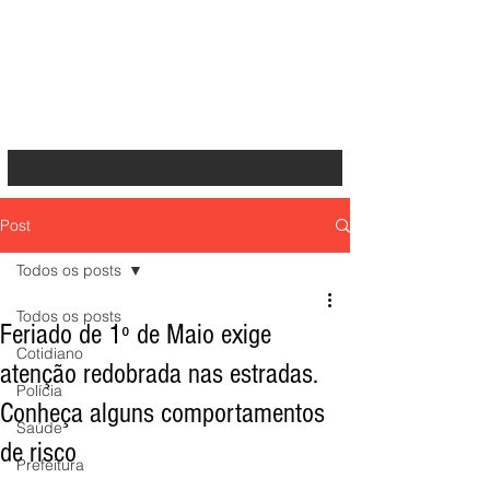
Post
Todos os posts
Todos os posts
Feriado de 1º de Maio exige
Cotidiano
atenção redobrada nas estradas.
Polícia
Conheça alguns comportamentos
Saúde
de risco
Prefeitura