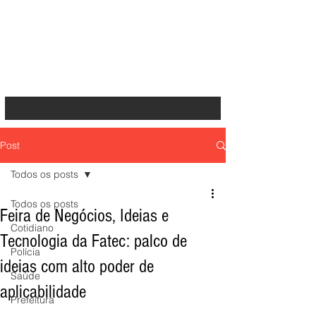
Post
Todos os posts
Todos os posts
Feira de Negócios, Ideias e
Cotidiano
Tecnologia da Fatec: palco de
Polícia
ideias com alto poder de
Saúde
aplicabilidade
Prefeitura