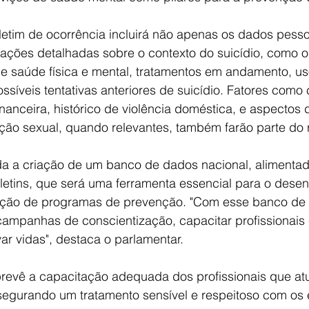
letim de ocorrência incluirá não apenas os dados pessoa
ções detalhadas sobre o contexto do suicídio, como 
o de saúde física e mental, tratamentos em andamento, us
síveis tentativas anteriores de suicídio. Fatores como
inanceira, histórico de violência doméstica, e aspectos 
ção sexual, quando relevantes, também farão parte do r
nda a criação de um banco de dados nacional, alimenta
letins, que será uma ferramenta essencial para o desen
ação de programas de prevenção. "Com esse banco de 
ampanhas de conscientização, capacitar profissionais 
var vidas", destaca o parlamentar.
revê a capacitação adequada dos profissionais que at
segurando um tratamento sensível e respeitoso com os 