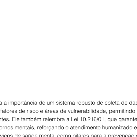
 a importância de um sistema robusto de coleta de da
 fatores de risco e áreas de vulnerabilidade, permitindo
entes. Ele também relembra a Lei 10.216/01, que garante 
ornos mentais, reforçando o atendimento humanizado e
viços de saúde mental como pilares para a prevenção d