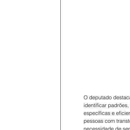
O deputado destaca
identificar padrões,
específicas e efici
pessoas com transt
necessidade de ser