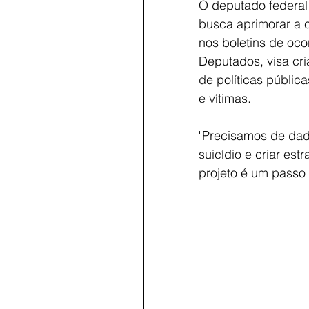
O deputado federal 
busca aprimorar a c
nos boletins de oc
Deputados, visa cri
de políticas públic
e vítimas.
"Precisamos de dad
suicídio e criar es
projeto é um passo c