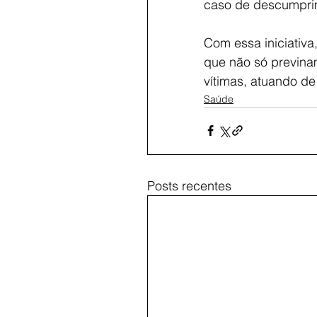
caso de descumprim
Com essa iniciativa
que não só previna
vítimas, atuando de
Saúde
Posts recentes