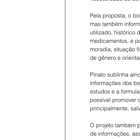
Pela proposta, o bo
mas também informa
utilizado, históric
medicamentos, e pos
moradia, situação f
de gênero e orienta
Pinato sublinha ai
informações dos bo
estudos e a formul
possível promover c
principalmente, sal
O projeto também p
de informações, as