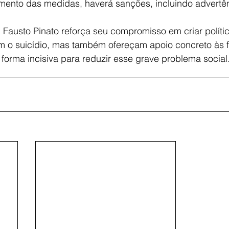
ento das medidas, haverá sanções, incluindo advertên
, Fausto Pinato reforça seu compromisso em criar políti
m o suicídio, mas também ofereçam apoio concreto às fa
 forma incisiva para reduzir esse grave problema social