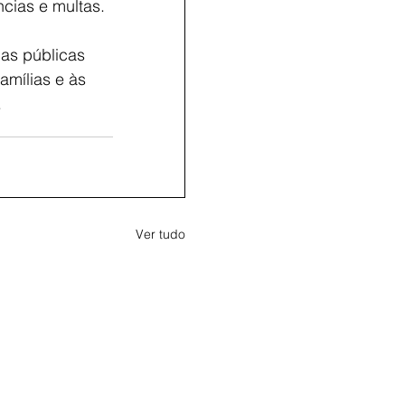
cias e multas.
cas públicas 
mílias e às 
.
Ver tudo