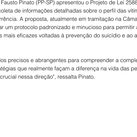
Fausto Pinato (PP-SP) apresentou o Projeto de Lei 2588
oleta de informações detalhadas sobre o perfil das víti
orrência. A proposta, atualmente em tramitação na Câma
ar um protocolo padronizado e minucioso para permitir 
as mais eficazes voltadas à prevenção do suicídio e ao a
os precisos e abrangentes para compreender a compl
tratégias que realmente façam a diferença na vida das p
rucial nessa direção", ressalta Pinato.