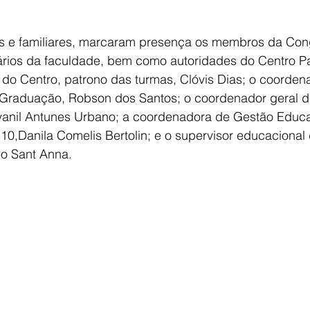
s e familiares, marcaram presença os membros da Con
ários da faculdade, bem como autoridades do Centro P
 do Centro, patrono das turmas, Clóvis Dias; o coorden
 Graduação, Robson dos Santos; o coordenador geral d
vanil Antunes Urbano; a coordenadora de Gestão Educa
10,Danila Comelis Bertolin; e o supervisor educacional
do Sant Anna.