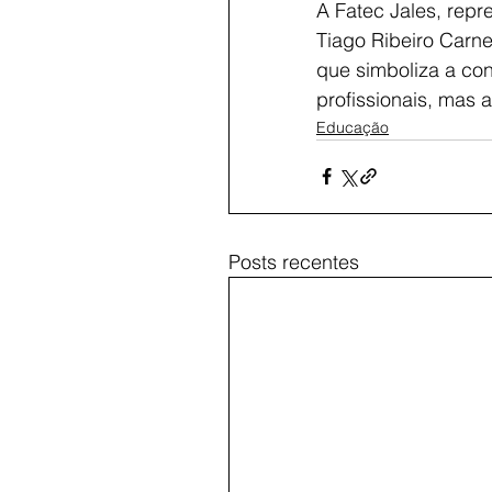
A Fatec Jales, rep
Tiago Ribeiro Carne
que simboliza a co
profissionais, mas
Educação
Posts recentes