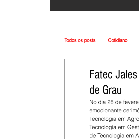
Todos os posts
Cotidiano
Região
Cultura
Esp
Fatec Jales
de Grau
No dia 28 de feverei
emocionante cerimô
Tecnologia em Agron
Tecnologia em Gest
de Tecnologia em A