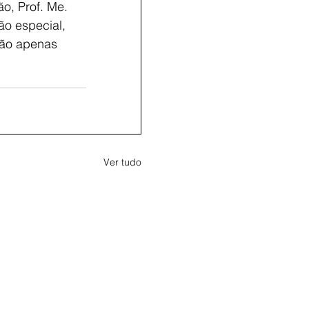
o, Prof. Me. 
ão especial, 
não apenas 
Ver tudo