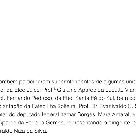
ato, da Etec Jales; Prof.ª Gislaine Aparecida Lucatte Via
rof. Fernando Pedroso, da Etec Santa Fé do Sul, bem c
ntação da Fatec Ilha Solteira, Prof. Dr. Evanivaldo C. S
tar do deputado federal Itamar Borges, Mara Amaral, e 
Aparecida Ferreira Gomes, representando o dirigente re
raldo Niza da Silva.