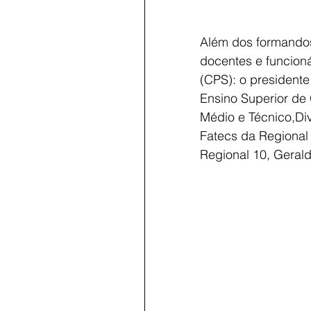
Além dos formando
docentes e funcion
(CPS): o presidente
Ensino Superior de
Médio e Técnico,Di
Fatecs da Regional 
Regional 10, Geral