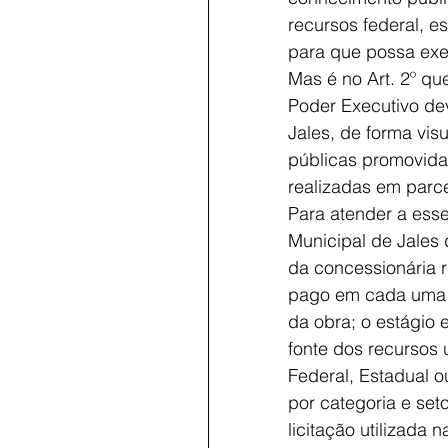
recursos federal, e
para que possa exer
Mas é no Art. 2º qu
Poder Executivo dev
Jales, de forma vis
públicas promovidas
realizadas em parc
Para atender a esse 
Municipal de Jales 
da concessionária r
pago em cada uma da
da obra; o estágio
fonte dos recursos
Federal, Estadual ou
por categoria e set
licitação utilizada 