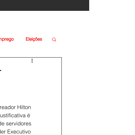
Emprego
Eleições
r
reador Hilton 
tificativa é 
e servidores 
er Executivo 