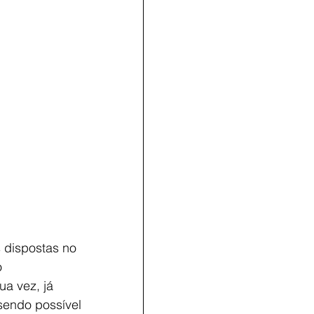
dispostas no 
 
a vez, já 
sendo possível 