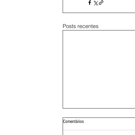
Posts recentes
Comentários