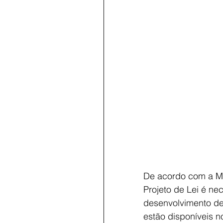
De acordo com a M
Projeto de Lei é ne
desenvolvimento de 
estão disponíveis n