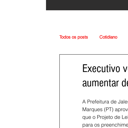
Todos os posts
Cotidiano
Região
Cultura
Esp
Executivo v
aumentar d
A Prefeitura de Jale
Marques (PT) aprova
que o Projeto de L
para os preenchime