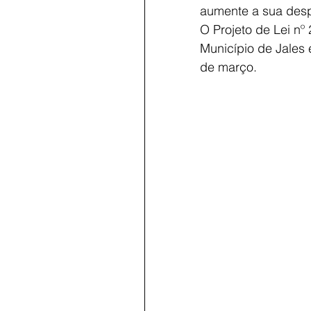
aumente a sua des
O Projeto de Lei nº 
Município de Jales 
de março.