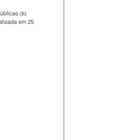
públicas do 
alizada em 25 