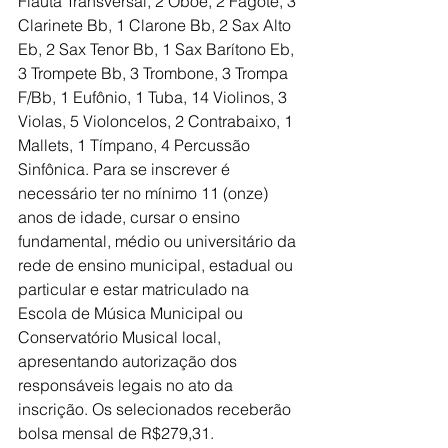
Flauta Transversal, 2 Oboé, 2 Fagote, 3 
Clarinete Bb, 1 Clarone Bb, 2 Sax Alto 
Eb, 2 Sax Tenor Bb, 1 Sax Barítono Eb, 
3 Trompete Bb, 3 Trombone, 3 Trompa 
F/Bb, 1 Eufônio, 1 Tuba, 14 Violinos, 3 
Violas, 5 Violoncelos, 2 Contrabaixo, 1 
Mallets, 1 Tímpano, 4 Percussão 
Sinfônica. Para se inscrever é 
necessário ter no mínimo 11 (onze) 
anos de idade, cursar o ensino 
fundamental, médio ou universitário da 
rede de ensino municipal, estadual ou 
particular e estar matriculado na 
Escola de Música Municipal ou 
Conservatório Musical local, 
apresentando autorização dos 
responsáveis legais no ato da 
inscrição. Os selecionados receberão 
bolsa mensal de R$279,31.