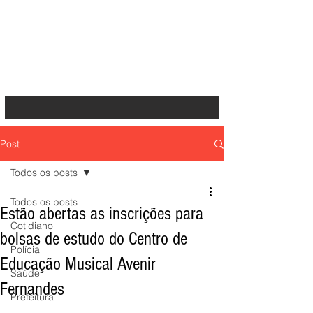
Post
Todos os posts
Todos os posts
Estão abertas as inscrições para
Cotidiano
bolsas de estudo do Centro de
Polícia
Educação Musical Avenir
Saúde
Fernandes
Prefeitura