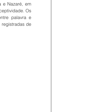
a e Nazaré, em 
ceptividade. Os 
tre palavra e 
registradas de 