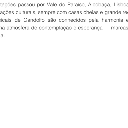
tações passou por Vale do Paraíso, Alcobaça, Lisbo
iações culturais, sempre com casas cheias e grande re
usicais de Gandolfo são conhecidos pela harmonia en
ma atmosfera de contemplação e esperança — marcas 
ca.