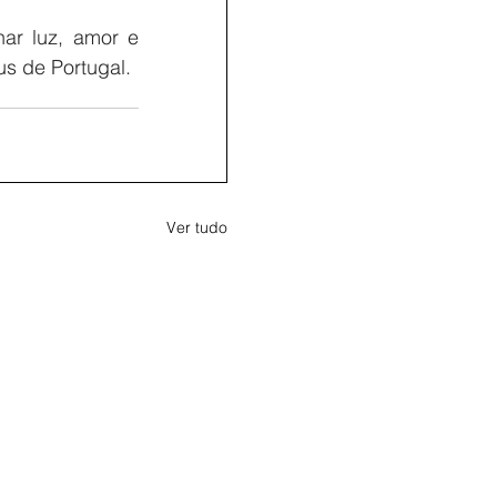
r luz, amor e 
s de Portugal.
Ver tudo