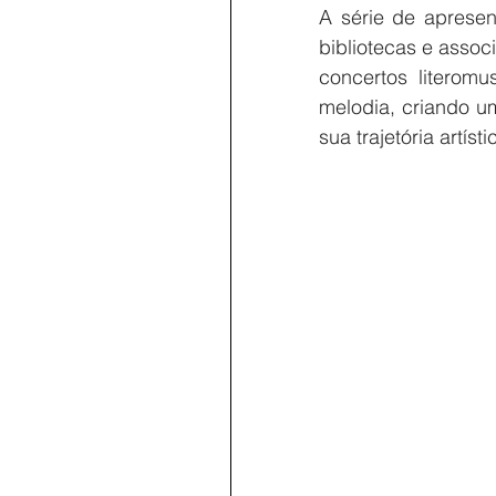
A série de apresen
bibliotecas e assoc
concertos literom
melodia, criando u
sua trajetória artísti