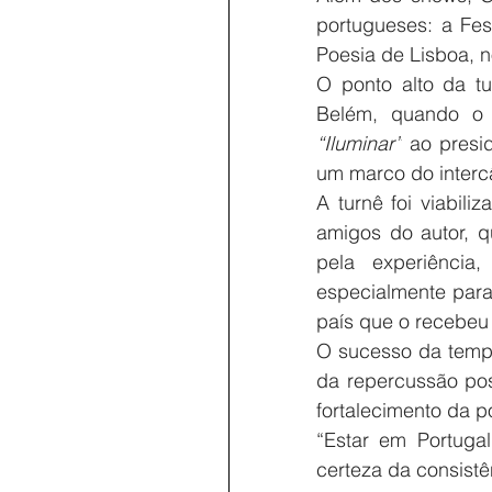
portugueses: a Fes
Poesia de Lisboa, n
O ponto alto da tu
“Iluminar”
 ao presi
um marco do intercâ
A turnê foi viabili
amigos do autor, q
pela experiência
especialmente par
país que o recebeu
O sucesso da tempo
da repercussão pos
fortalecimento da po
“Estar em Portugal
certeza da consistê