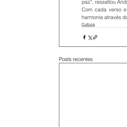
paz”, ressaltou And
Com cada verso e 
harmonia através d
Cultura
Posts recentes