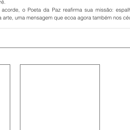
ré.
acorde, o Poeta da Paz reafirma sua missão: espalha
a arte, uma mensagem que ecoa agora também nos céu