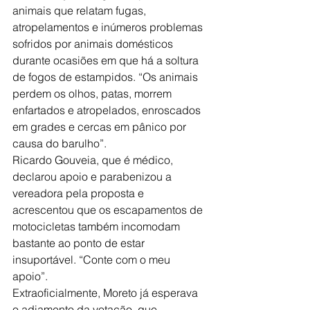
animais que relatam fugas, 
atropelamentos e inúmeros problemas 
sofridos por animais domésticos 
durante ocasiões em que há a soltura 
de fogos de estampidos. “Os animais 
perdem os olhos, patas, morrem 
enfartados e atropelados, enroscados 
em grades e cercas em pânico por 
causa do barulho”. 
Ricardo Gouveia, que é médico, 
declarou apoio e parabenizou a 
vereadora pela proposta e 
acrescentou que os escapamentos de 
motocicletas também incomodam 
bastante ao ponto de estar 
insuportável. “Conte com o meu 
apoio”. 
Extraoficialmente, Moreto já esperava 
o adiamento da votação, que, 