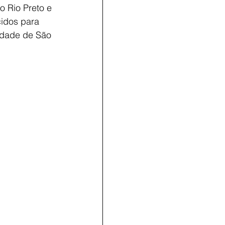
 Rio Preto e 
idos para 
idade de São 