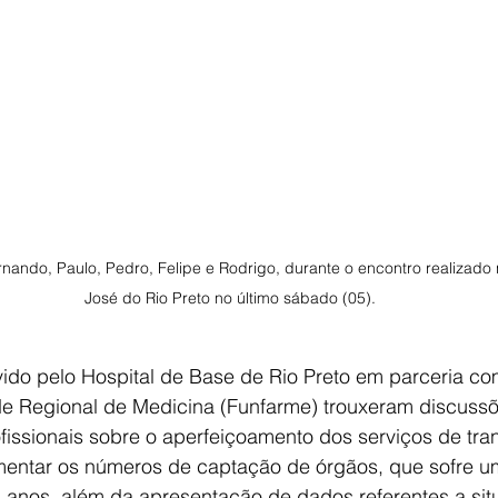
rnando, Paulo, Pedro, Felipe e Rodrigo, durante o encontro realizado
José do Rio Preto no último sábado (05).
vido pelo Hospital de Base de Rio Preto em parceria co
 Regional de Medicina (Funfarme) trouxeram discussõ
fissionais sobre o aperfeiçoamento dos serviços de tra
entar os números de captação de órgãos, que sofre 
s anos, além da apresentação de dados referentes a si