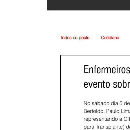
Todos os posts
Cotidiano
Região
Cultura
Esp
Enfermeiros
evento sob
No sábado dia 5 de
Bertoldo, Paulo Li
representando a CI
para Transplante) d