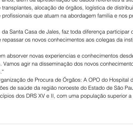
 transplantes, alocação de órgãos, logística de distribu
 profissionais que atuam na abordagem família e nos p
 da Santa Casa de Jales, faz toda diferença participar 
repassar os novos conhecimentos aos colegas da instit
em absorver novas experiencias e conhecimentos desde 
o. Vamos agir na disseminação dos novos conheciment
.”
ganização de Procura de Órgãos: A OPO do Hospital 
ções de saúde da região noroeste do Estado de São Pau
ípios dos DRS XV e II, com uma população superior a 