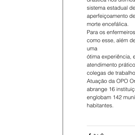
sistema estadual de
aperfeiçoamento de
morte encefálica.
Para os enfermeiros
como esse, além de 
uma
ótima experiência, 
atendimento prátic
colegas de trabalho
Atuação da OPO Or
abrange 16 institui
englobam 142 munic
habitantes.