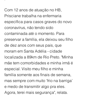
Com 12 anos de atuação no HB, 
Prisciane trabalha na enfermaria 
específica para casos graves do novo 
coronavírus, não tendo sido 
contaminada até o momento. Para 
preservar a família, ela deixou seu filho 
de dez anos com seus pais, que 
moram em Santa Adélia - cidade 
localizada a 89km de Rio Preto. "Minha 
mãe tem comorbidades e minha irmã é 
especial. Visito meu filho e minha 
família somente aos finais de semana, 
mas sempre com muito ‘frio na barriga’ 
e medo de transmitir algo pra eles. 
Agora, terei mais segurança", relata.