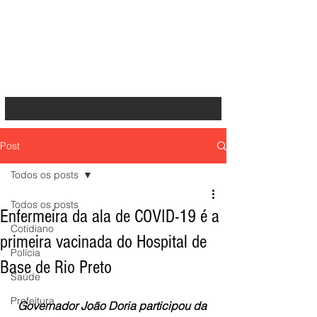
Post
Todos os posts
Todos os posts
Enfermeira da ala de COVID-19 é a
Cotidiano
primeira vacinada do Hospital de
Polícia
Base de Rio Preto
Saúde
Prefeitura
Governador João Doria participou da 