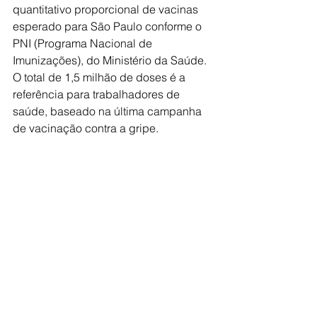
quantitativo proporcional de vacinas 
esperado para São Paulo conforme o 
PNI (Programa Nacional de 
Imunizações), do Ministério da Saúde. 
O total de 1,5 milhão de doses é a 
referência para trabalhadores de 
saúde, baseado na última campanha 
de vacinação contra a gripe.
A campanha de imunização contra a 
COVID-19 em São Paulo será 