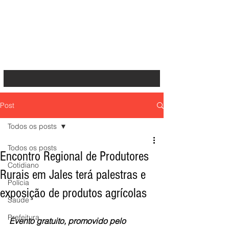
Post
Todos os posts
Todos os posts
Encontro Regional de Produtores
Cotidiano
Rurais em Jales terá palestras e
Polícia
exposição de produtos agrícolas
Saúde
Prefeitura
Evento gratuito, promovido pelo 