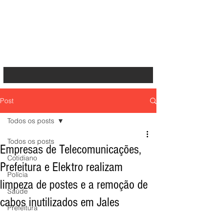
Post
Todos os posts
Todos os posts
Empresas de Telecomunicações,
Cotidiano
Prefeitura e Elektro realizam
Polícia
limpeza de postes e a remoção de
Saúde
cabos inutilizados em Jales
Prefeitura