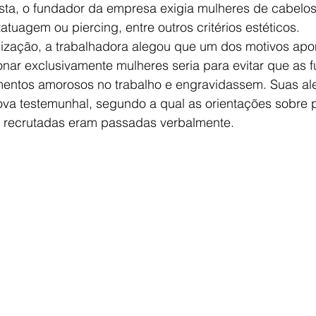
lista, o fundador da empresa exigia mulheres de cabelos
atuagem ou piercing, entre outros critérios estéticos.
ização, a trabalhadora alegou que um dos motivos apo
onar exclusivamente mulheres seria para evitar que as f
mentos amorosos no trabalho e engravidassem. Suas al
va testemunhal, segundo a qual as orientações sobre pe
 recrutadas eram passadas verbalmente.