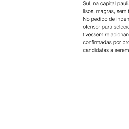
Sul, na capital pau
lisos, magras, sem t
No pedido de inden
ofensor para seleci
tivessem relaciona
confirmadas por pro
candidatas a serem