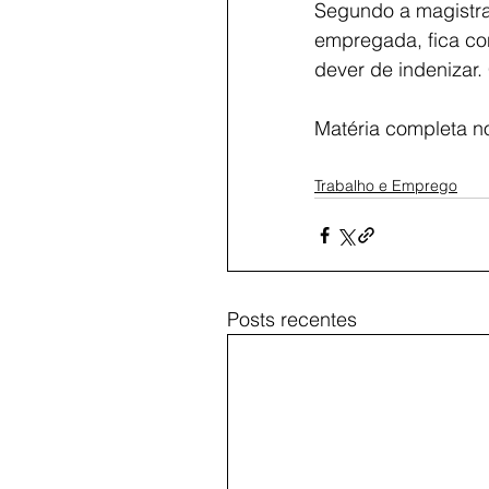
Segundo a magistrad
empregada, fica con
dever de indenizar.
Matéria completa no
Trabalho e Emprego
Posts recentes