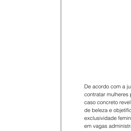
De acordo com a juí
contratar mulheres
caso concreto reve
de beleza e objetif
exclusividade femi
em vagas administra