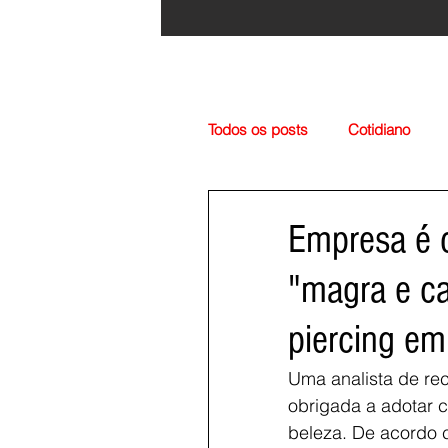
Todos os posts
Cotidiano
Região
Cultura
Esp
Empresa é c
"magra e ca
piercing em
Uma analista de rec
obrigada a adotar 
beleza. De acordo 