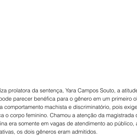
za prolatora da sentença, Yara Campos Souto, a atitud
 pode parecer benéfica para o gênero em um primeiro ol
la comportamento machista e discriminatório, pois exig
ica o corpo feminino. Chamou a atenção da magistrada 
nina era somente em vagas de atendimento ao público, 
tivas, os dois gêneros eram admitidos.