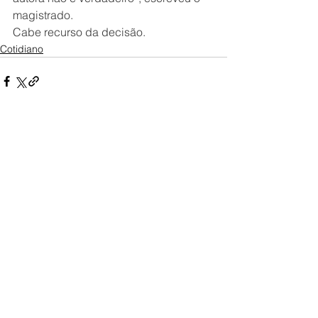
magistrado.
Cabe recurso da decisão. 
Cotidiano
Ver tudo
Posts recentes