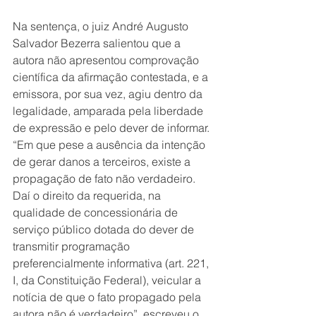
Na sentença, o juiz André Augusto 
Salvador Bezerra salientou que a 
autora não apresentou comprovação 
científica da afirmação contestada, e a 
emissora, por sua vez, agiu dentro da 
legalidade, amparada pela liberdade 
de expressão e pelo dever de informar. 
“Em que pese a ausência da intenção 
de gerar danos a terceiros, existe a 
propagação de fato não verdadeiro. 
Daí o direito da requerida, na 
qualidade de concessionária de 
serviço público dotada do dever de 
transmitir programação 
preferencialmente informativa (art. 221, 
I, da Constituição Federal), veicular a 
notícia de que o fato propagado pela 
autora não é verdadeiro”, escreveu o 