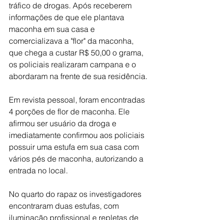
tráfico de drogas. Após receberem 
informações de que ele plantava 
maconha em sua casa e 
comercializava a "flor" da maconha, 
que chega a custar R$ 50,00 o grama,  
os policiais realizaram campana e o 
abordaram na frente de sua residência.
Em revista pessoal, foram encontradas 
4 porções de flor de maconha. Ele 
afirmou ser usuário da droga e 
imediatamente confirmou aos policiais 
possuir uma estufa em sua casa com 
vários pés de maconha, autorizando a 
entrada no local.
No quarto do rapaz os investigadores 
encontraram duas estufas, com 
iluminação profissional e repletas de 