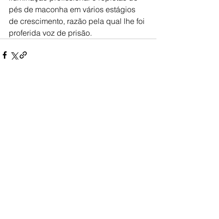
pés de maconha em vários estágios 
de crescimento, razão pela qual lhe foi 
proferida voz de prisão.
Ver tudo
Posts recentes