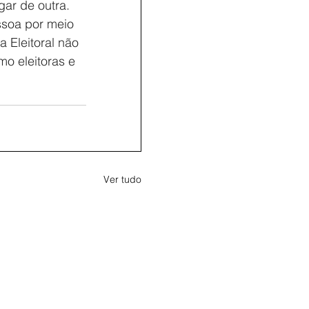
gar de outra. 
ssoa por meio 
a Eleitoral não 
o eleitoras e 
Ver tudo