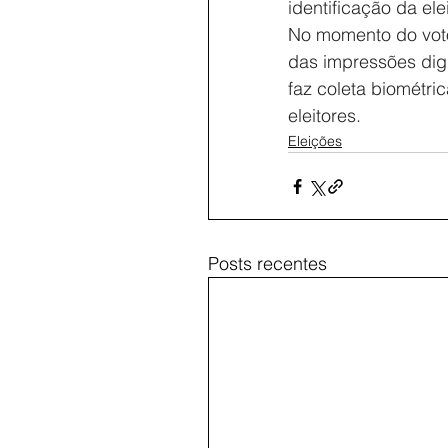
identificação da el
No momento do voto,
das impressões digit
faz coleta biométric
eleitores.
Eleições
Posts recentes