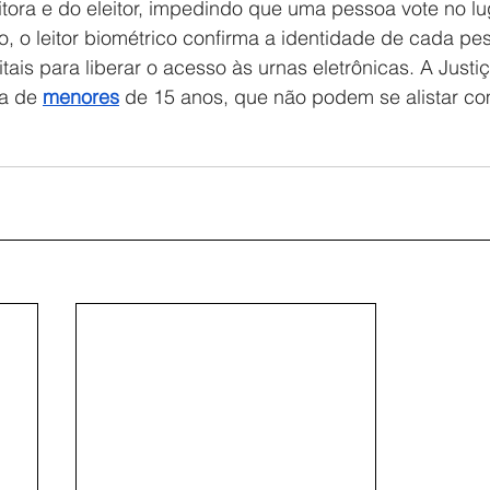
eitora e do eleitor, impedindo que uma pessoa vote no lu
 o leitor biométrico confirma a identidade de cada pe
ais para liberar o acesso às urnas eletrônicas. A Justiç
a de 
menores
 de 15 anos, que não podem se alistar com