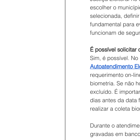
escolher o municípi
selecionada, defini
fundamental para ev
funcionam de segund
É possível solicitar 
Sim, é possível. No 
Autoatendimento Ele
requerimento on-lin
biometria. Se não h
excluído. É importan
dias antes da data 
realizar a coleta bi
Durante o atendimen
gravadas em banco d