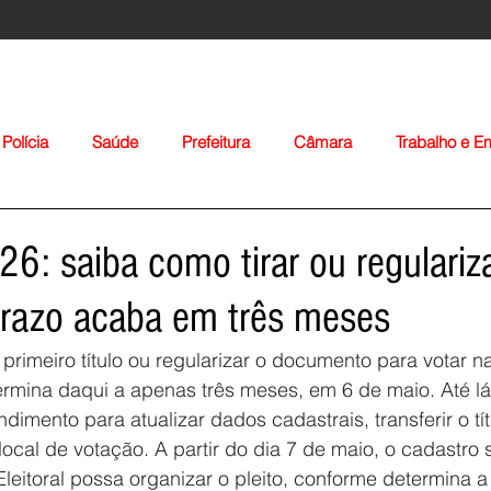
Polícia
Saúde
Prefeitura
Câmara
Trabalho e 
orte
Educação
Agropecuária
Igreja
Nacionais
6: saiba como tirar ou regulariza
 prazo acaba em três meses
 primeiro título ou regularizar o documento para votar n
ermina daqui a apenas três meses, em 6 de maio. Até l
dimento para atualizar dados cadastrais, transferir o tít
Voltar
ocal de votação. A partir do dia 7 de maio, o cadastro 
Eleitoral possa organizar o pleito, conforme determina a