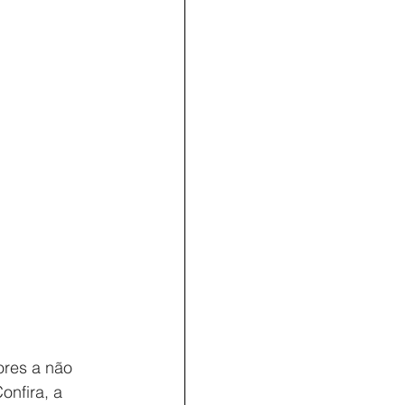
ores a não 
onfira, a 