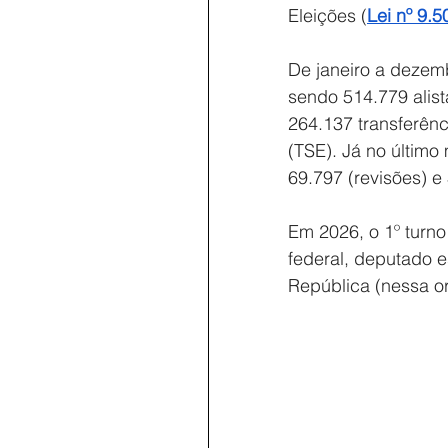
Eleições (
Lei nº 9.
De janeiro a dezem
sendo 514.779 alist
264.137 transferênc
(TSE). Já no último
69.797 (revisões) e 
Em 2026, o 1º turno
federal, deputado e
República (nessa o