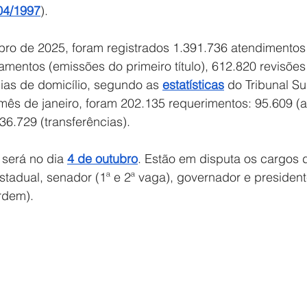
504/1997
). 
bro de 2025, foram registrados 1.391.736 atendimentos
amentos (emissões do primeiro título), 612.820 revisõe
ias de domicílio, segundo as 
estatísticas
 do Tribunal Sup
 mês de janeiro, foram 202.135 requerimentos: 95.609 (a
36.729 (transferências). 
 será no dia 
4 de outubro
. Estão em disputa os cargos 
stadual, senador (1ª e 2ª vaga), governador e president
rdem). 