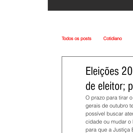
Todos os posts
Cotidiano
Região
Cultura
Esp
Eleições 202
de eleitor;
O prazo para tirar o
gerais de outubro t
possível buscar aten
cidade ou mudar o l
para que a Justiça 