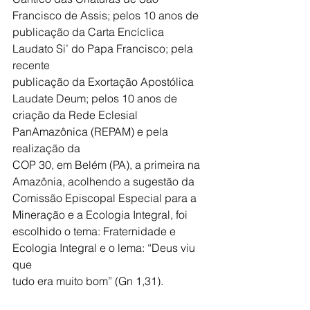
Francisco de Assis; pelos 10 anos de
publicação da Carta Encíclica 
Laudato Si’ do Papa Francisco; pela 
recente
publicação da Exortação Apostólica 
Laudate Deum; pelos 10 anos de
criação da Rede Eclesial 
PanAmazônica (REPAM) e pela 
realização da
COP 30, em Belém (PA), a primeira na 
Amazônia, acolhendo a sugestão da
Comissão Episcopal Especial para a 
Mineração e a Ecologia Integral, foi
escolhido o tema: Fraternidade e 
Ecologia Integral e o lema: “Deus viu 
que
tudo era muito bom” (Gn 1,31).
A Ecologia é a questão mais tratada 