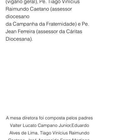
(vigário geral), Pe. Tiago Vinícius 
Raimundo Caetano (assessor 
diocesano
da Campanha da Fraternidade) e Pe. 
Jean Ferreira (assessor da Cáritas
Diocesana).
A mesa diretora foi composta pelos padres 
Valter Lucato Campano Junior,Eduardo 
Alves de Lima, Tiago Vinícius Raimundo 