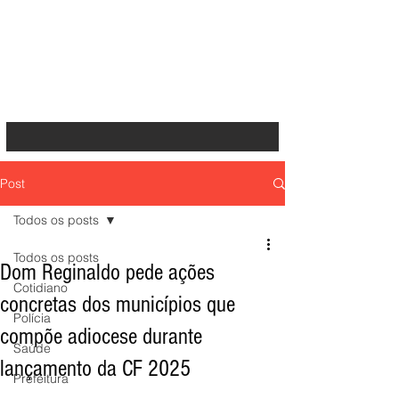
Post
Todos os posts
Todos os posts
Dom Reginaldo pede ações
Cotidiano
concretas dos municípios que
Polícia
compõe adiocese durante
Saúde
lançamento da CF 2025
Prefeitura