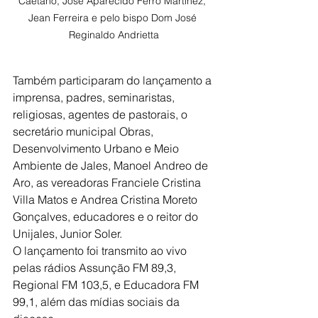
Caetano, José Aparecido Ferro Martinez, 
Jean Ferreira e pelo bispo Dom José 
Reginaldo Andrietta
Também participaram do lançamento a 
imprensa, padres, seminaristas,
religiosas, agentes de pastorais, o 
secretário municipal Obras,
Desenvolvimento Urbano e Meio 
Ambiente de Jales, Manoel Andreo de
Aro, as vereadoras Franciele Cristina 
Villa Matos e Andrea Cristina Moreto
Gonçalves, educadores e o reitor do 
Unijales, Junior Soler.
O lançamento foi transmito ao vivo 
pelas rádios Assunção FM 89,3,
Regional FM 103,5, e Educadora FM 
99,1, além das mídias sociais da