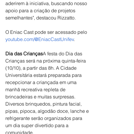
aderirem à iniciativa, buscando nosso 
apoio para a criação de projetos 
semelhantes", destacou Rizzatto.
O Eniac Cast pode ser acessado pelo 
youtube.com/@EniacCastUnifev
.
Dia das Crianças
A festa do Dia das 
Crianças será na próxima quinta-feira 
(10/10), a partir das 8h. A Cidade 
Universitária estará preparada para 
recepcionar a criançada em uma 
manhã recreativa repleta de 
brincadeiras e muitas surpresas. 
Diversos brinquedos, pintura facial, 
pipas, pipoca, algodão doce, lanche e 
refrigerante serão organizados para 
um dia super divertido para a 
comunidade.