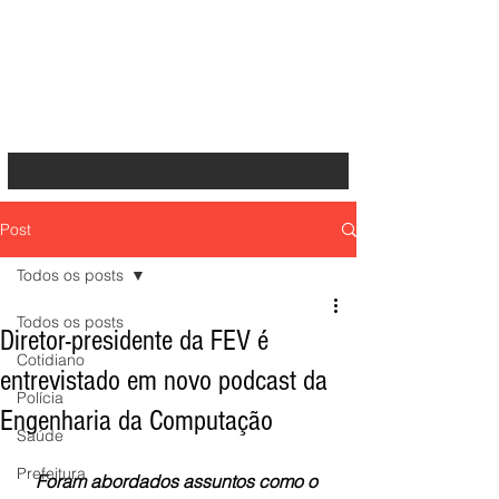
Post
Todos os posts
Todos os posts
Diretor-presidente da FEV é
Cotidiano
entrevistado em novo podcast da
Polícia
Engenharia da Computação
Saúde
Prefeitura
Foram abordados assuntos como o 