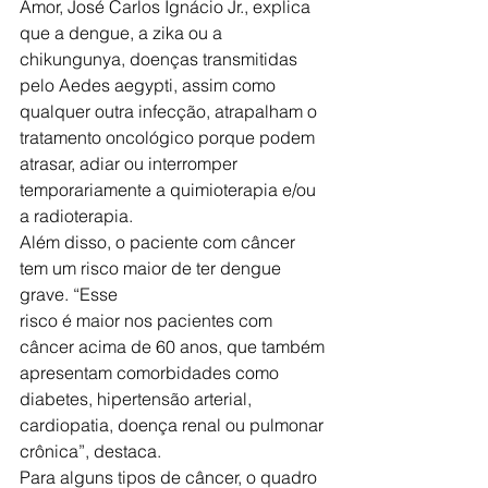
Amor, José Carlos Ignácio Jr., explica 
que a dengue, a zika ou a 
chikungunya, doenças transmitidas 
pelo Aedes aegypti, assim como 
qualquer outra infecção, atrapalham o 
tratamento oncológico porque podem 
atrasar, adiar ou interromper 
temporariamente a quimioterapia e/ou 
a radioterapia.
Além disso, o paciente com câncer 
tem um risco maior de ter dengue 
grave. “Esse
risco é maior nos pacientes com 
câncer acima de 60 anos, que também 
apresentam comorbidades como 
diabetes, hipertensão arterial, 
cardiopatia, doença renal ou pulmonar 
crônica”, destaca.
Para alguns tipos de câncer, o quadro 