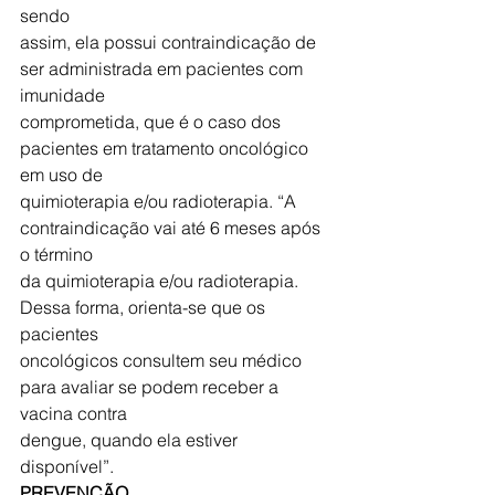
sendo
assim, ela possui contraindicação de 
ser administrada em pacientes com 
imunidade
comprometida, que é o caso dos 
pacientes em tratamento oncológico 
em uso de
quimioterapia e/ou radioterapia. “A 
contraindicação vai até 6 meses após 
o término
da quimioterapia e/ou radioterapia. 
Dessa forma, orienta-se que os 
pacientes
oncológicos consultem seu médico 
para avaliar se podem receber a 
vacina contra
dengue, quando ela estiver 
disponível”.
PREVENÇÃO