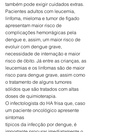
também pode exigir cuidados extras. 
Pacientes adultos com leucemia, 
linfoma, mieloma e tumor de fígado 
apresentam maior risco de 
complicações hemorrágicas pela 
dengue e, assim, um maior risco de 
evoluir com dengue grave, 
necessidade de internação e maior 
risco de óbito. Já entre as crianças, as 
leucemias e os linfomas são de maior 
risco para dengue grave, assim como 
o tratamento de alguns tumores 
sólidos que são tratados com altas 
doses de quimioterapia.
O infectologista do HA frisa que, caso 
um paciente oncológico apresente 
sintomas
típicos da infecção por dengue, é 
importante procurar imediatamente o 