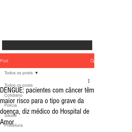
Post
Todos os posts
Todos os posts
DENGUE: pacientes com câncer têm
Cotidiano
maior risco para o tipo grave da
Polícia
doença, diz médico do Hospital de
Saúde
Amor
Prefeitura