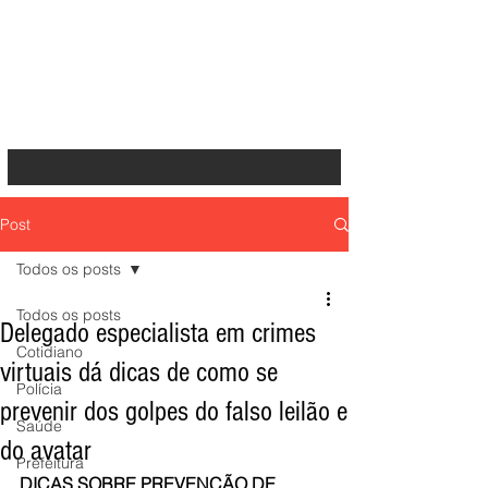
Post
Todos os posts
Todos os posts
Delegado especialista em crimes
Cotidiano
virtuais dá dicas de como se
Polícia
prevenir dos golpes do falso leilão e
Saúde
do avatar
Prefeitura
DICAS SOBRE PREVENÇÃO DE 