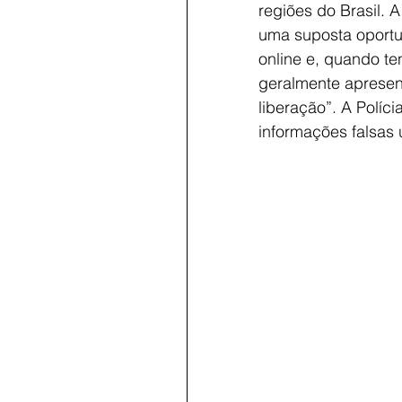
regiões do Brasil. A
uma suposta oportu
online e, quando t
geralmente apresen
liberação”. A Políci
informações falsas 