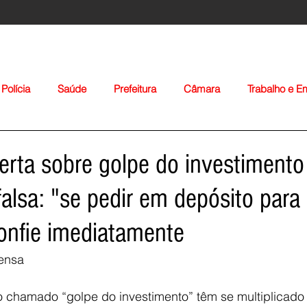
Polícia
Saúde
Prefeitura
Câmara
Trabalho e 
orte
Educação
Agropecuária
Igreja
Nacionais
erta sobre golpe do investiment
alsa: "se pedir em depósito para 
onfie imediatamente
ensa 
Voltar
 chamado “golpe do investimento” têm se multiplicado