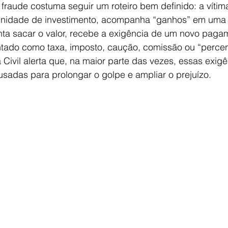
 fraude costuma seguir um roteiro bem definido: a vítima
nidade de investimento, acompanha “ganhos” em uma 
enta sacar o valor, recebe a exigência de um novo pag
tado como taxa, imposto, caução, comissão ou “percen
a Civil alerta que, na maior parte das vezes, essas exig
usadas para prolongar o golpe e ampliar o prejuízo.