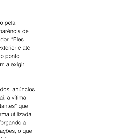
o pela 
parência de 
dor. “Eles 
terior e até 
 o ponto 
m a exigir 
dos, anúncios 
í, a vítima 
tantes” que 
ma utilizada 
forçando a 
uações, o que 