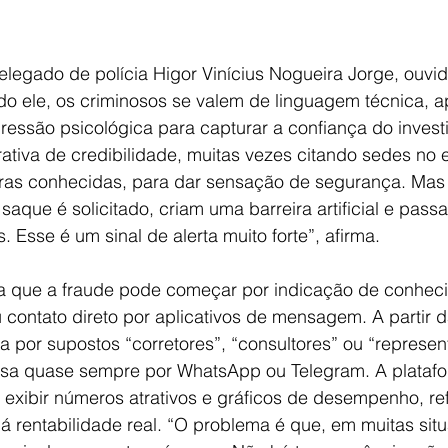
legado de polícia Higor Vinícius Nogueira Jorge, ouvid
o ele, os criminosos se valem de linguagem técnica, a
pressão psicológica para capturar a confiança do investi
tiva de credibilidade, muitas vezes citando sedes no ex
eiras conhecidas, para dar sensação de segurança. Mas
saque é solicitado, criam uma barreira artificial e passa
. Esse é um sinal de alerta muito forte”, afirma.
 que a fraude pode começar por indicação de conheci
 contato direto por aplicativos de mensagem. A partir da
a por supostos “corretores”, “consultores” ou “represen
a quase sempre por WhatsApp ou Telegram. A platafor
exibir números atrativos e gráficos de desempenho, re
 rentabilidade real. “O problema é que, em muitas sit