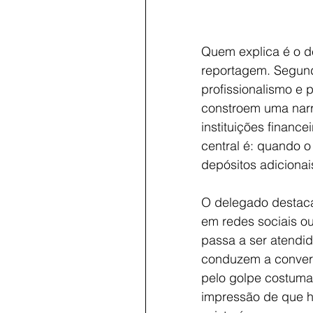
Quem explica é o de
reportagem. Segund
profissionalismo e 
constroem uma narra
instituições financ
central é: quando o 
depósitos adicionais
O delegado destaca
em redes sociais ou
passa a ser atendid
conduzem a convers
pelo golpe costuma 
impressão de que há