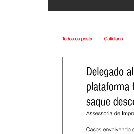
Todos os posts
Cotidiano
Região
Cultura
Esp
Delegado al
plataforma f
saque desc
Assessoria de Impr
Casos envolvendo o