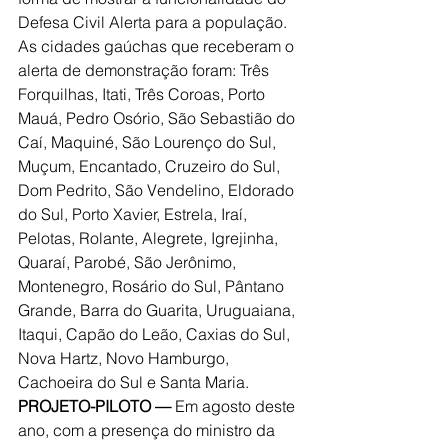
Defesa Civil Alerta para a população.
As cidades gaúchas que receberam o 
alerta de demonstração foram: Três 
Forquilhas, Itati, Três Coroas, Porto 
Mauá, Pedro Osório, São Sebastião do 
Caí, Maquiné, São Lourenço do Sul, 
Muçum, Encantado, Cruzeiro do Sul, 
Dom Pedrito, São Vendelino, Eldorado 
do Sul, Porto Xavier, Estrela, Iraí, 
Pelotas, Rolante, Alegrete, Igrejinha, 
Quaraí, Parobé, São Jerônimo, 
Montenegro, Rosário do Sul, Pântano 
Grande, Barra do Guarita, Uruguaiana, 
Itaqui, Capão do Leão, Caxias do Sul, 
Nova Hartz, Novo Hamburgo, 
Cachoeira do Sul e Santa Maria.
PROJETO-PILOTO —
 Em agosto deste 
ano, com a presença do ministro da 