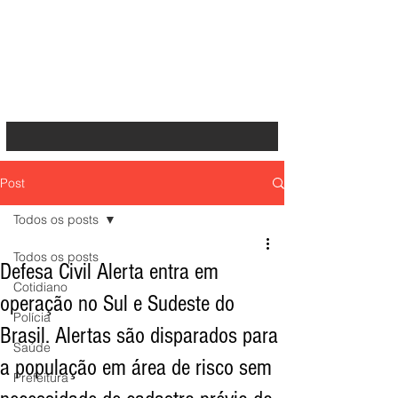
Post
Todos os posts
Todos os posts
Defesa Civil Alerta entra em
Cotidiano
operação no Sul e Sudeste do
Polícia
Brasil. Alertas são disparados para
Saúde
a população em área de risco sem
Prefeitura