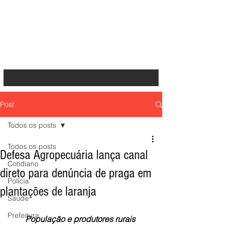
Post
Todos os posts
Todos os posts
Defesa Agropecuária lança canal
Cotidiano
direto para denúncia de praga em
Polícia
plantações de laranja
Saúde
Prefeitura
População e produtores rurais 