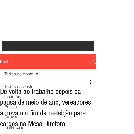
Post
Todos os posts
Todos os posts
De volta ao trabalho depois da
Cotidiano
pausa de meio de ano, vereadores
Polícia
aprovam o fim da reeleição para
Saúde
cargos na Mesa Diretora
Prefeitura