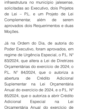
infraestrutura no município jalesense, 
solicitadas ao Executivo, dois Projetos 
de Lei – P.L. e um Projeto de Lei 
Complementar, além de serem 
aprovados dois Requerimentos e duas 
Moções.
Já na Ordem do Dia, de autoria do 
Poder Executivo, foram aprovados, em 
regime de Urgência Especial, o P.L. Nº 
83/2024, que altera a Lei de Diretrizes 
Orçamentárias do exercício de 2024; o 
P.L. Nº 84/2024, que o autoriza a 
abertura de Crédito Adicional 
Suplementar na Lei Orçamentária 
Anual do exercício de 2024, e o P.L. Nº 
85/2024, que o autoriza a abrir Crédito 
Adicional Especial na Lei 
Orçamentária Anual do exercício de 