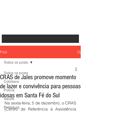
Post
Todos os posts
Todos os posts
CRAS de Jales promove momento
Cotidiano
de lazer e convivência para pessoas
Polícia
idosas em Santa Fé do Sul
Saúde
Na sexta-feira, 5 de dezembro, o CRAS 
Prefeitura
(Centro de Referência à Assistência 