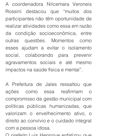
A coordenadora Nilcemara Veroneis 
Rossini destacou que “muitos dos 
participantes não têm oportunidade de 
realizar atividades como essa em razão 
da condição socioeconômica, entre 
outras questões. Momentos como 
esses ajudam a evitar o isolamento 
social, colaborando para prevenir 
agravamentos sociais e até mesmo 
impactos na saúde física e mental”.
A Prefeitura de Jales ressaltou que 
ações como essa reafirmam o 
compromisso da gestão municipal com 
políticas públicas humanizadas, que 
valorizam o envelhecimento ativo, o 
direito ao convívio e o cuidado integral 
com a pessoa idosa.
O prefeito Luis Henrique enfatizou que 