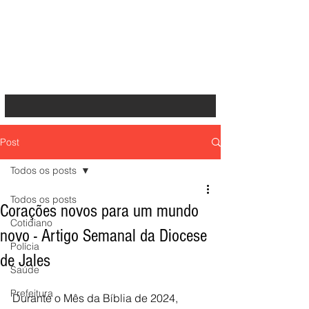
Post
Todos os posts
Todos os posts
Corações novos para um mundo
Cotidiano
novo - Artigo Semanal da Diocese
Polícia
de Jales
Saúde
Prefeitura
Durante o Mês da Bíblia de 2024, 