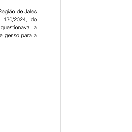
Região de Jales 
 130/2024, do 
uestionava a 
e gesso para a 