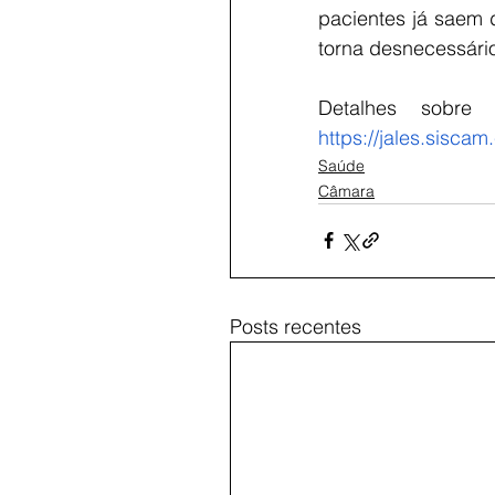
pacientes já saem 
torna desnecessári
https://jales.sisc
Saúde
Câmara
Posts recentes