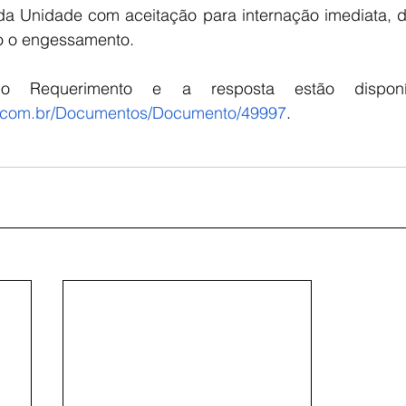
da Unidade com aceitação para internação imediata, 
o o engessamento.
am.com.br/Documentos/Documento/49997
.