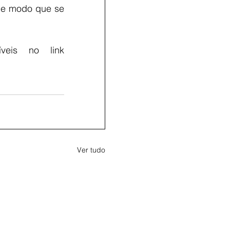
de modo que se 
Detalhes sobre o Requerimento e a resposta estão disponíveis no link 
Ver tudo