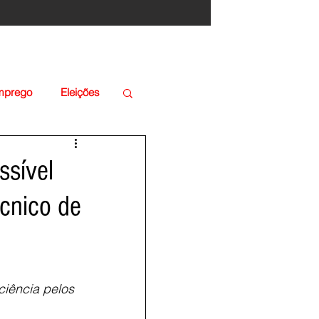
Emprego
Eleições
ssível
écnico de
ciência pelos 