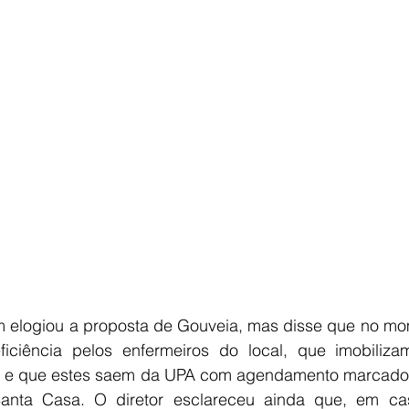
om elogiou a proposta de Gouveia, mas disse que no mom
iciência pelos enfermeiros do local, que imobiliza
, e que estes saem da UPA com agendamento marcado n
anta Casa. O diretor esclareceu ainda que, em cas