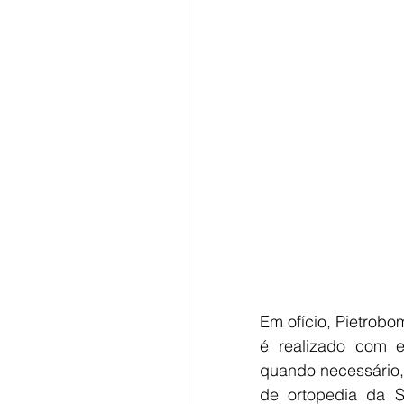
Em ofício, Pietrob
é realizado com ef
quando necessário
de ortopedia da S