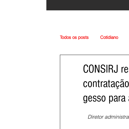
Todos os posts
Cotidiano
Região
Cultura
Esp
CONSIRJ re
contratação
gesso para
Diretor administr