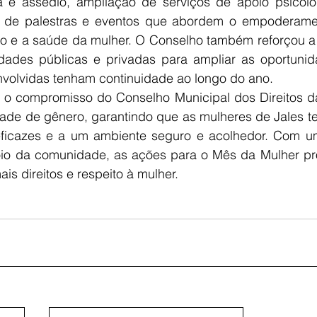
a e assédio, ampliação de serviços de apoio psicológi
o de palestras e eventos que abordem o empoderament
o e a saúde da mulher. O Conselho também reforçou a 
dades públicas e privadas para ampliar as oportunida
volvidas tenham continuidade ao longo do ano.
u o compromisso do Conselho Municipal dos Direitos d
de de gênero, garantindo que as mulheres de Jales t
 eficazes e a um ambiente seguro e acolhedor. Com u
oio da comunidade, as ações para o Mês da Mulher p
is direitos e respeito à mulher.