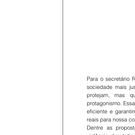
Para o secretário 
sociedade mais jus
protejam, mas q
protagonismo. Essa
eficiente e garant
reais para nossa c
Dentre as propost