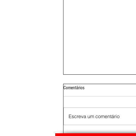
Comentários
Escreva um comentário
Obras de galerias pluviais