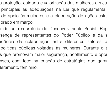
a proteção, cuidado e valorização das mulheres em Jal
principais as adequações na Lei que regulamenta 
de apoio às mulheres e a elaboração de ações estra
ebrado em março.
idida pelo secretário de Desenvolvimento Social, Regi
ença de representantes do Poder Público e da soc
rtância da colaboração entre diferentes setores pa
 políticas públicas voltadas às mulheres. Durante o e
ivas que promovam maior segurança, acolhimento e opor
nses, com foco na criação de estratégias que garan
eramento feminino.