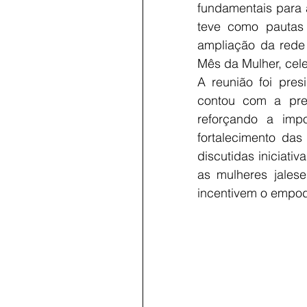
fundamentais para 
teve como pautas 
ampliação da rede 
Mês da Mulher, cel
A reunião foi pres
contou com a pres
reforçando a impo
fortalecimento das
discutidas iniciat
as mulheres jalese
incentivem o empod