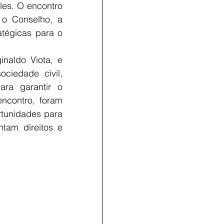
es. O encontro 
o Conselho, a 
tégicas para o 
naldo Viota, e 
iedade civil, 
ra garantir o 
ncontro, foram 
tunidades para 
tam direitos e 