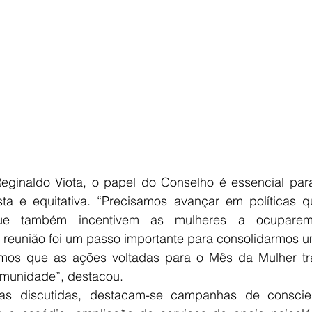
Reginaldo Viota, o papel do Conselho é essencial para
ta e equitativa. “Precisamos avançar em políticas 
ue também incentivem as mulheres a ocuparem
 reunião foi um passo importante para consolidarmos u
irmos que as ações voltadas para o Mês da Mulher t
omunidade”, destacou.
as discutidas, destacam-se campanhas de conscien