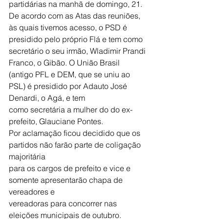
partidárias na manhã de domingo, 21. 
De acordo com as Atas das reuniões, 
às quais tivemos acesso, o PSD é 
presidido pelo próprio Flá e tem como 
secretário o seu irmão, Wladimir Prandi 
Franco, o Gibão. O União Brasil 
(antigo PFL e DEM, que se uniu ao 
PSL) é presidido por Adauto José 
Denardi, o Agá, e tem
como secretária a mulher do do ex-
prefeito, Glauciane Pontes.
Por aclamação ficou decidido que os 
partidos não farão parte de coligação 
majoritária
para os cargos de prefeito e vice e 
somente apresentarão chapa de 
vereadores e
vereadoras para concorrer nas 
eleições municipais de outubro.