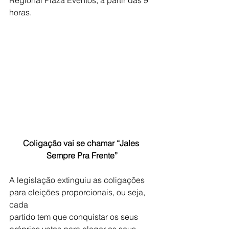
Regional Plaza Eventos, a partir das 9 
horas.
Coligação vai se chamar “Jales 
Sempre Pra Frente”
A legislação extinguiu as coligações 
para eleições proporcionais, ou seja, 
cada
partido tem que conquistar os seus 
próprios votos para eleger os seus 