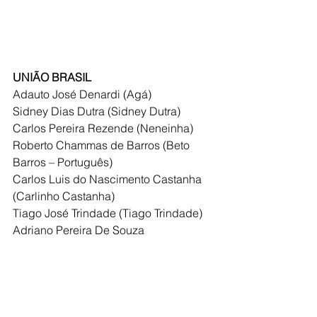
UNIÃO BRASIL
Adauto José Denardi (Agá)
Sidney Dias Dutra (Sidney Dutra)
Carlos Pereira Rezende (Neneinha)
Roberto Chammas de Barros (Beto 
Barros – Português)
Carlos Luis do Nascimento Castanha 
(Carlinho Castanha)
Tiago José Trindade (Tiago Trindade)
Adriano Pereira De Souza
Maria Isabel de Souza
Poliana Heloise Brunca
Marcia Lucila Ferreira
Liliane De Lima Camargo