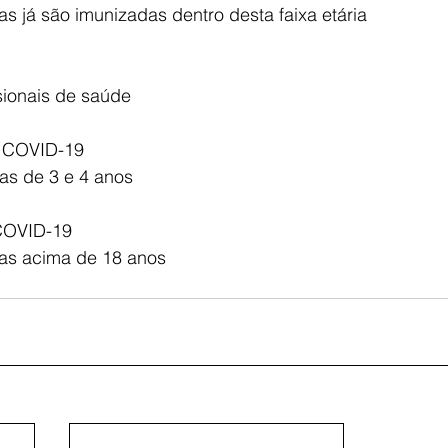
 já são imunizadas dentro desta faixa etária
ssionais de saúde
 COVID-19
ças de 3 e 4 anos
OVID-19
oas acima de 18 anos