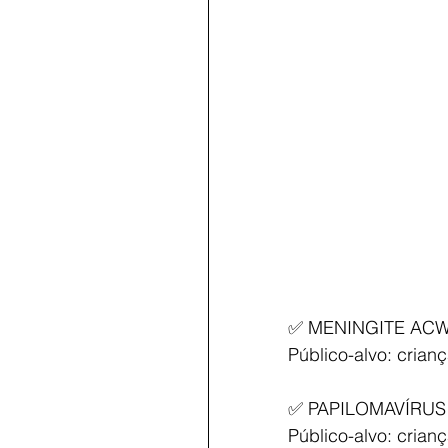
✅ MENINGITE ACW
Público-alvo: crian
✅ PAPILOMAVÍRUS
Público-alvo: crian