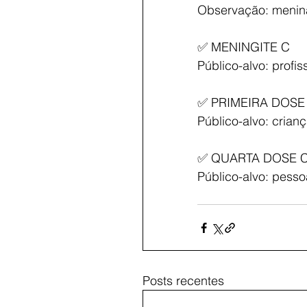
Observação: meninas
✅ MENINGITE C
Público-alvo: profi
✅ PRIMEIRA DOSE
Público-alvo: crian
✅ QUARTA DOSE C
Público-alvo: pess
Posts recentes