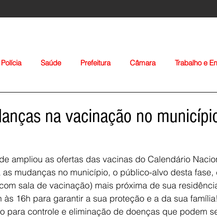
Polícia
Saúde
Prefeitura
Câmara
Trabalho e 
orte
Educação
Agropecuária
Igreja
Nacionais
danças na vacinação no municípi
de ampliou as ofertas das vacinas do Calendário Nacio
 as mudanças no município, o público-alvo desta fase, 
com sala de vacinação) mais próxima de sua residênci
Voltar
8h às 16h para garantir a sua proteção e a da sua famíli
ivo para controle e eliminação de doenças que podem s