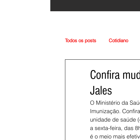
Todos os posts
Cotidiano
Região
Cultura
Esp
Confira mu
Jales
O Ministério da Saú
Imunização. Confira
unidade de saúde (
a sexta-feira, das 
é o meio mais efet